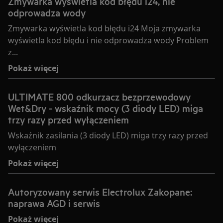
Zmywarka wyświetla kod błędu i24, nie
odprowadza wody
Zmywarka wyświetla kod błędu i24 Moja zmywarka
wyświetla kod błędu i nie odprowadza wody Problem
z...
Pokaż więcej
ULTIMATE 800 odkurzacz bezprzewodowy
Wet&Dry - wskaźnik mocy (3 diody LED) miga
trzy razy przed wyłączeniem
Wskaźnik zasilania (3 diody LED) miga trzy razy przed
wyłączeniem
Pokaż więcej
Autoryzowany serwis Electrolux Zakopane:
naprawa AGD i serwis
Pokaż więcej