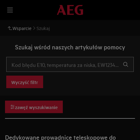
Wsparcie
Szukaj
Szukaj wśród naszych artykułów pomocy
Wyczyść filtr
zawęź wyszukiwanie
Dedykowane prowadnice teleskopowe do