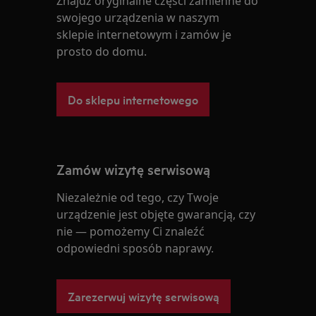
Znajdź oryginalne części zamienne do
swojego urządzenia w naszym
sklepie internetowym i zamów je
prosto do domu.
Do sklepu internetowego
Zamów wizytę serwisową
Niezależnie od tego, czy Twoje
urządzenie jest objęte gwarancją, czy
nie — pomożemy Ci znaleźć
odpowiedni sposób naprawy.
Zarezerwuj wizytę serwisową