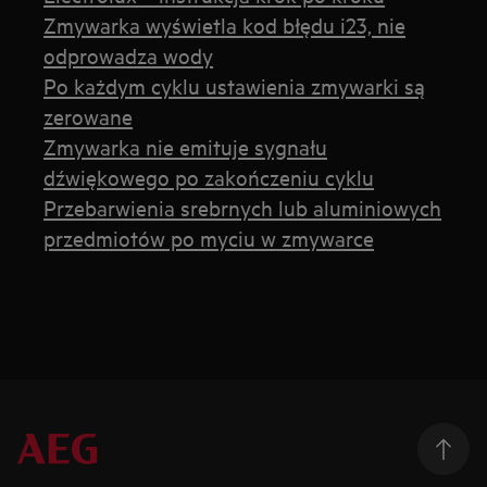
Zmywarka wyświetla kod błędu i23, nie
odprowadza wody
Po każdym cyklu ustawienia zmywarki są
zerowane
Zmywarka nie emituje sygnału
dźwiękowego po zakończeniu cyklu
Przebarwienia srebrnych lub aluminiowych
przedmiotów po myciu w zmywarce