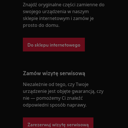
Znajdź oryginalne części zamienne do
swojego urządzenia w naszym
sklepie internetowym i zamów je
prosto do domu.
Do sklepu internetowego
Zamów wizytę serwisową
Niezależnie od tego, czy Twoje
urządzenie jest objęte gwarancją, czy
nie — pomożemy Ci znaleźć
odpowiedni sposób naprawy.
Zarezerwuj wizytę serwisową