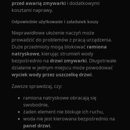
przed awarią zmywarki
i dodatkowymi
kosztami naprawy.
Odpowiednie użytkowanie i załadunek koszy
Nieprawidłowe ułożenie naczyń może
prowadzić do problemów z pracą urządzenia.
Duże przedmioty mogą blokować
ramiona
natryskowe
, kierując strumień wody
bezpośrednio na
drzwi zmywarki
. Długotrwałe
działanie w jednym miejscu może powodować
wyciek wody przez uszczelkę drzwi
.
Zawsze sprawdzaj, czy:
ramiona natryskowe obracają się
swobodnie,
żaden element nie blokuje ich ruchu,
woda nie jest kierowana bezpośrednio na
panel drzwi
.