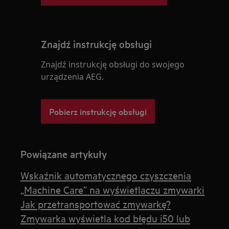
Znajdź instrukcję obsługi
Znajdź instrukcję obsługi do swojego
urządzenia AEG.
Pobierz instrukcję obsługi
Powiązane artykuły
Wskaźnik automatycznego czyszczenia
„Machine Care” na wyświetlaczu zmywarki
Jak przetransportować zmywarkę?
Zmywarka wyświetla kod błędu i50 lub