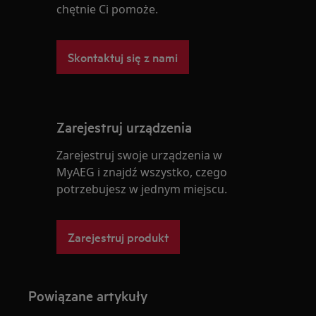
chętnie Ci pomoże.
Skontaktuj się z nami
Zarejestruj urządzenia
Zarejestruj swoje urządzenia w
MyAEG i znajdź wszystko, czego
potrzebujesz w jednym miejscu.
Zarejestruj produkt
Powiązane artykuły