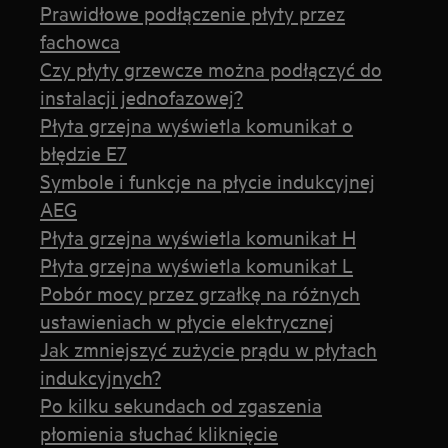
Prawidłowe podłączenie płyty przez
fachowca
Czy płyty grzewcze można podłączyć do
instalacji jednofazowej?
Płyta grzejna wyświetla komunikat o
błędzie E7
Symbole i funkcje na płycie indukcyjnej
AEG
Płyta grzejna wyświetla komunikat H
Płyta grzejna wyświetla komunikat L
Pobór mocy przez grzałkę na różnych
ustawieniach w płycie elektrycznej
Jak zmniejszyć zużycie prądu w płytach
indukcyjnych?
Po kilku sekundach od zgaszenia
płomienia słuchać kliknięcie