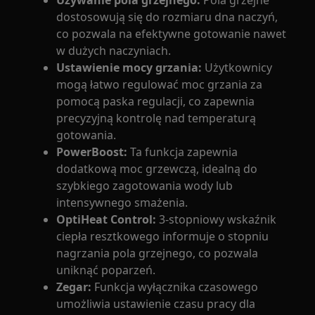
Używanie pola grzejnego:
Pola grzejne
dostosowują się do rozmiaru dna naczyń,
co pozwala na efektywne gotowanie nawet
w dużych naczyniach.
Ustawienie mocy grzania:
Użytkownicy
mogą łatwo regulować moc grzania za
pomocą paska regulacji, co zapewnia
precyzyjną kontrolę nad temperaturą
gotowania.
PowerBoost:
Ta funkcja zapewnia
dodatkową moc grzewczą, idealną do
szybkiego zagotowania wody lub
intensywnego smażenia.
OptiHeat Control:
3-stopniowy wskaźnik
ciepła resztkowego informuje o stopniu
nagrzania pola grzejnego, co pozwala
uniknąć poparzeń.
Zegar:
Funkcja wyłącznika czasowego
umożliwia ustawienie czasu pracy dla