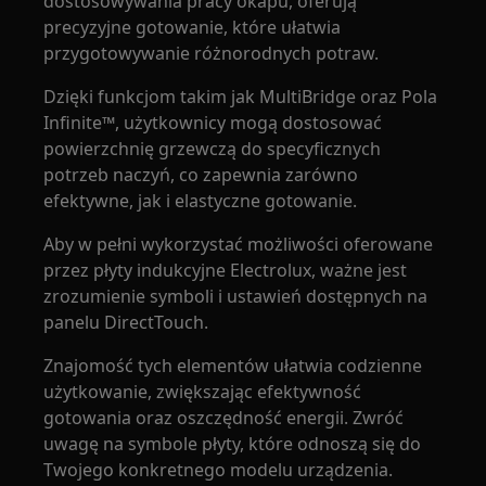
dostosowywania pracy okapu, oferują
precyzyjne gotowanie, które ułatwia
przygotowywanie różnorodnych potraw.
Dzięki funkcjom takim jak MultiBridge oraz Pola
Infinite™, użytkownicy mogą dostosować
powierzchnię grzewczą do specyficznych
potrzeb naczyń, co zapewnia zarówno
efektywne, jak i elastyczne gotowanie.
Aby w pełni wykorzystać możliwości oferowane
przez płyty indukcyjne Electrolux, ważne jest
zrozumienie symboli i ustawień dostępnych na
panelu DirectTouch.
Znajomość tych elementów ułatwia codzienne
użytkowanie, zwiększając efektywność
gotowania oraz oszczędność energii. Zwróć
uwagę na symbole płyty, które odnoszą się do
Twojego konkretnego modelu urządzenia.