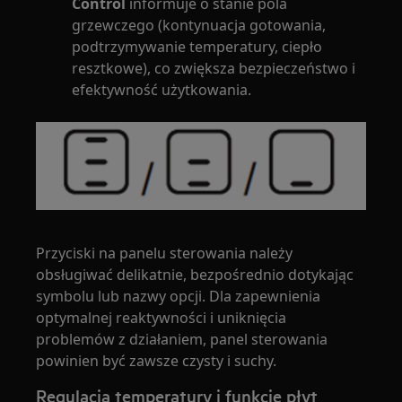
Control
informuje o stanie pola
grzewczego (kontynuacja gotowania,
podtrzymywanie temperatury, ciepło
resztkowe), co zwiększa bezpieczeństwo i
efektywność użytkowania.
Przyciski na panelu sterowania należy
obsługiwać delikatnie, bezpośrednio dotykając
symbolu lub nazwy opcji. Dla zapewnienia
optymalnej reaktywności i uniknięcia
problemów z działaniem, panel sterowania
powinien być zawsze czysty i suchy.
Regulacja temperatury i funkcje płyt