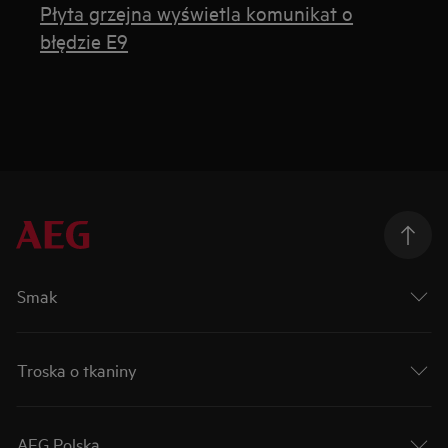
Płyta grzejna wyświetla komunikat o
błędzie E9
Smak
Troska o tkaniny
AEG Polska