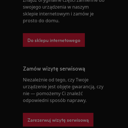
Znajdź oryginalne części zamienne do
swojego urządzenia w naszym
sklepie internetowym i zamów je
prosto do domu.
Do sklepu internetowego
Zamów wizytę serwisową
Niezależnie od tego, czy Twoje
urządzenie jest objęte gwarancją, czy
nie — pomożemy Ci znaleźć
odpowiedni sposób naprawy.
Zarezerwuj wizytę serwisową