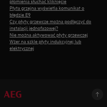
płomienia słuchać kliknięcie
Płyta grzejna wyświetla komunikat o
błędzie E9
Czy płyty grzewcze można podłączyć do
instalacji jednofazowej?
Nie można aktywować płyty grzewczej
Wżer na szkle płyty indukcyjnej lub
elektrycznej