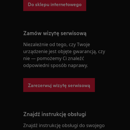
Do sklepu internetowego
Zamów wizytę serwisową
Niezależnie od tego, czy Twoje
urządzenie jest objęte gwarancją, czy
nie — pomożemy Ci znaleźć
odpowiedni sposób naprawy.
Zarezerwuj wizytę serwisową
Znajdź instrukcję obsługi
Znajdź instrukcję obsługi do swojego