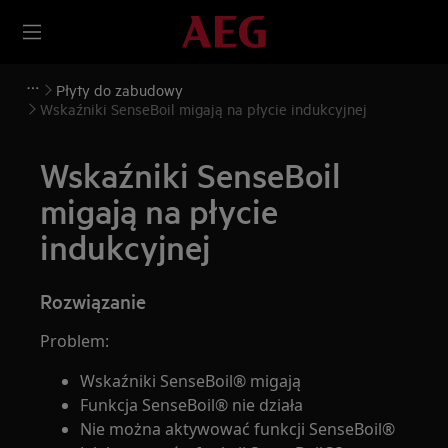
Płyty do zabudowy
Wskaźniki SenseBoil migają na płycie indukcyjnej
Wskaźniki SenseBoil
migają na płycie
indukcyjnej
Rozwiązanie
Problem:
Wskaźniki SenseBoil® migają
Funkcja SenseBoil® nie działa
Nie można aktywować funkcji SenseBoil®