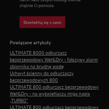
chętnie Ci pomoże.
Skontaktuj się z nami
Powiązane artykuły
ULTIMATE 8000 odkurzacz
bezprzewodowy Wet&Dry - fałszywy alarm
zbiornika na brudną wodę
Uchwyt ścienny do odkurzaczy
bezprzewodowych 800
ULTIMATE 800 odkurzacz bezprzewodowy
Wet&Dry - na wyświetlaczu miga napis
„TURBO”
ULTIMATE 800 odkurzacz bezprzewodowy