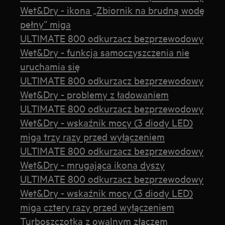
Wet&Dry - ikona „Zbiornik na brudną wodę
pełny” miga
ULTIMATE 800 odkurzacz bezprzewodowy
Wet&Dry - funkcja samoczyszczenia nie
uruchamia się
ULTIMATE 800 odkurzacz bezprzewodowy
Wet&Dry - problemy z ładowaniem
ULTIMATE 800 odkurzacz bezprzewodowy
Wet&Dry - wskaźnik mocy (3 diody LED)
miga trzy razy przed wyłączeniem
ULTIMATE 800 odkurzacz bezprzewodowy
Wet&Dry - mrugająca ikona dyszy
ULTIMATE 800 odkurzacz bezprzewodowy
Wet&Dry - wskaźnik mocy (3 diody LED)
miga cztery razy przed wyłączeniem
Turboszczotka z owalnym złączem