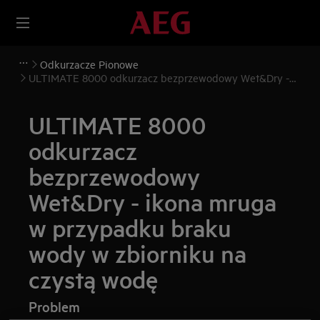
Odkurzacze Pionowe
ULTIMATE 8000 odkurzacz bezprzewodowy Wet&Dry -
ikona mruga w przypadku braku wody w zbiorniku na
czystą wodę
ULTIMATE 8000
odkurzacz
bezprzewodowy
Wet&Dry - ikona mruga
w przypadku braku
wody w zbiorniku na
czystą wodę
Problem