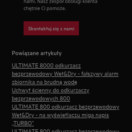
nami. Nasz zespół obsługi klienta
chętnie Ci pomoże.
Skontaktuj się z nami
Powiązane artykuły
ULTIMATE 8000 odkurzacz
bezprzewodowy Wet&Dry - fałszywy alarm
zbiornika na brudną wodę
Uchwyt ścienny do odkurzaczy
bezprzewodowych 800
ULTIMATE 800 odkurzacz bezprzewodowy
Wet&Dry - na wyświetlaczu miga napis
„TURBO”
ULTIMATE 800 odkurzacz bezprzewodowy