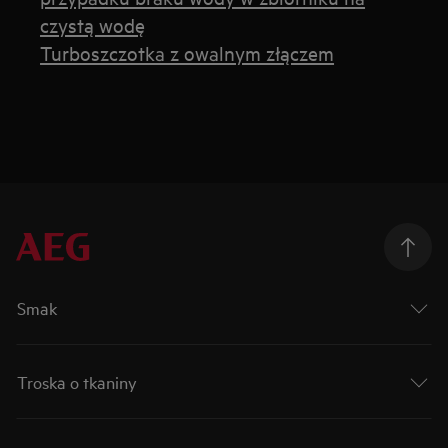
czystą wodę
Turboszczotka z owalnym złączem
Smak
Troska o tkaniny