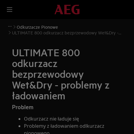
Odkurzacze Pionowe
ULTIMATE 800 odkurzacz bezprzewodowy Wet&Dry -
problemy z ładowaniem
ULTIMATE 800
odkurzacz
bezprzewodowy
Wet&Dry - problemy z
ładowaniem
Problem
Odkurzacz nie ładuje się
Problemy z ładowaniem odlkurzacz
pionowego