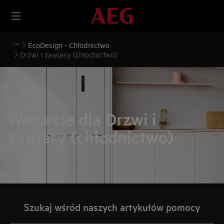
EcoDesign - Chłodnictwo
Drzwi i zawiasy (chłodnictwo)
Wsparcie dla Drzwi i
zawiasy (chłodnictwo)
Szukaj wśród naszych artykułów pomocy