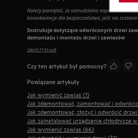
Należy pamiętać, że samodzielna naprawa lub nap
konsekwencje dla bezpieczeństwa, jeśli nie zostan
Instrukcje dotyczące odwróconych drzwi zaw
demontażu i montażu drzwi i zawiasów
280157737.pdf
Czy ten artykuł był pomocny?
Powiązane artykuły
Jak wymienić zawias (1)
Jak zdemontować, zamontować i odwrócić d
Jak zdemontować, złożyć i odwrócić drzwi
Jak zainstalować urządzenie chłodnicze 
Jak wymienić zawias (66)
Jak odwrócić i wymienić drzwi (31)