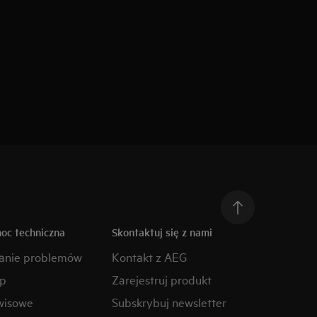
moc techniczna
Skontaktuj się z nami
anie problemów
Kontakt z AEG
ep
Zarejestruj produkt
wisowe
Subskrybuj newsletter