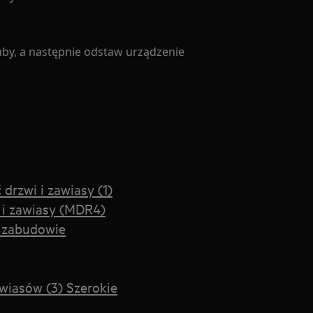
uby, a następnie odstaw urządzenie
rzwi i zawiasy (1)
 i zawiasy (MDR4)
w zabudowie
wiasów (3) Szerokie