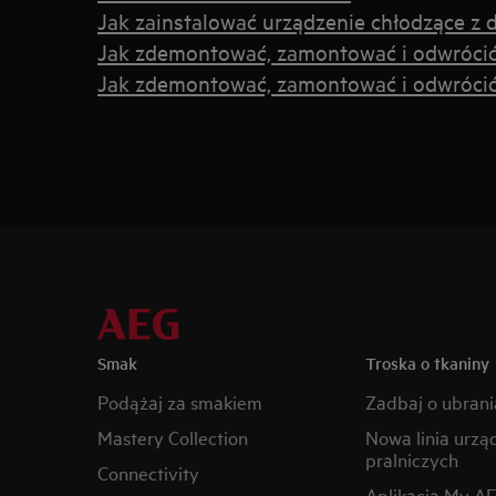
Jak zainstalować urządzenie chłodzące z
Jak zdemontować, zamontować i odwrócić d
Jak zdemontować, zamontować i odwrócić 
Smak
Troska o tkaniny
Podążaj za smakiem
Zadbaj o ubrani
Mastery Collection
Nowa linia urzą
pralniczych
Connectivity
Aplikacja My A