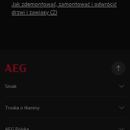
Jak zdemontować, zamontować i odwrócić
drzwi i zawiasy (2)
Smak
Troska o tkaniny
AEG Polska