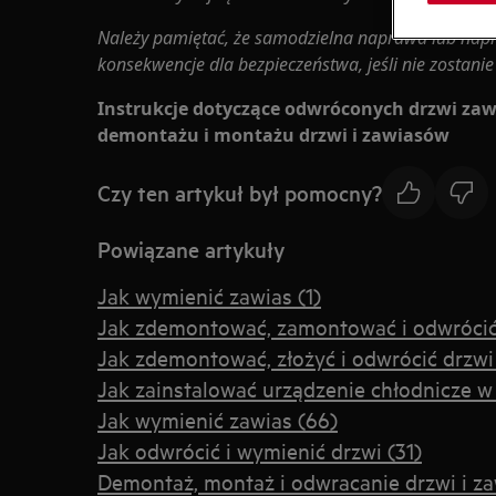
Należy pamiętać, że samodzielna naprawa lub nap
konsekwencje dla bezpieczeństwa, jeśli nie zostan
Instrukcje dotyczące odwróconych drzwi zaw
demontażu i montażu drzwi i zawiasów
Czy ten artykuł był pomocny?
Powiązane artykuły
Jak wymienić zawias (1)
Jak zdemontować, zamontować i odwrócić d
Jak zdemontować, złożyć i odwrócić drzwi
Jak zainstalować urządzenie chłodnicze 
Jak wymienić zawias (66)
Jak odwrócić i wymienić drzwi (31)
Demontaż, montaż i odwracanie drzwi i za