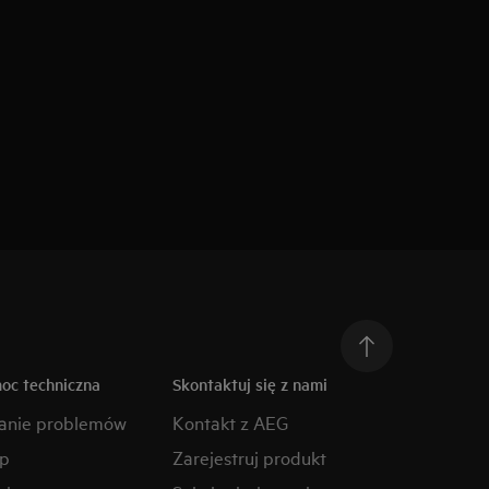
moc techniczna
Skontaktuj się z nami
anie problemów
Kontakt z AEG
ep
Zarejestruj produkt