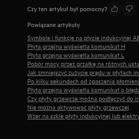
Czy ten artykuł był pomocny?
Powiązane artykuły
Symbole i funkcje na płycie indukcyjnej A
Płyta grzejna wyświetla komunikat H
Płyta grzejna wyświetla komunikat L
Pobór mocy przez grzałkę na różnych usta
Jak zmniejszyć zużycie prądu w płytach i
Po kilku sekundach od zgaszenia płomienia
Płyta grzejna wyświetla komunikat o błęd
Czy płyty grzewcze można podłączyć do in
Nie można aktywować płyty grzewczej
Wżer na szkle płyty indukcyjnej lub elektr