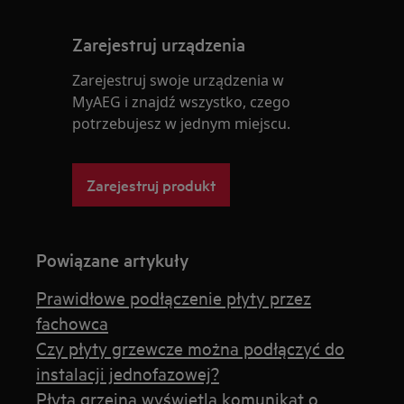
Zarejestruj urządzenia
Zarejestruj swoje urządzenia w
MyAEG i znajdź wszystko, czego
potrzebujesz w jednym miejscu.
Zarejestruj produkt
Powiązane artykuły
Prawidłowe podłączenie płyty przez
fachowca
Czy płyty grzewcze można podłączyć do
instalacji jednofazowej?
Płyta grzejna wyświetla komunikat o