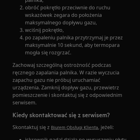
palnika,
obróć pokrętło przeciwnie do ruchu
wskazówek zegara do położenia
maksymalnego dopływu gazu,
wciśnij pokrętło,
po zapaleniu palnika przytrzymaj je przez
maksymalnie 10 sekund, aby termopara
mogła się rozgrzać.
Zachowaj szczególną ostrożność podczas
ręcznego zapalania palnika. W razie wyczucia
zapachu gazu nie próbuj uruchamiać
urządzenia. Zamknij dopływ gazu, przewietrz
pomieszczenie i skontaktuj się z odpowiednim
serwisem.
Kiedy skontaktować się z serwisem?
Skontaktuj się z
, jeżeli:
Biurem Obsługi Klienta
iskrownik nadal działa po wysuszeniu płyty,