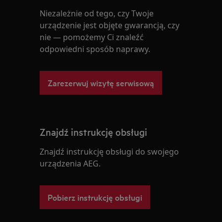
Niezależnie od tego, czy Twoje
urządzenie jest objęte gwarancją, czy
nie — pomożemy Ci znaleźć
odpowiedni sposób naprawy.
Zarezerwuj wizytę serwisową
Znajdź instrukcję obsługi
Znajdź instrukcję obsługi do swojego
urządzenia AEG.
Pobierz instrukcję obsługi