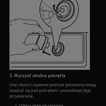
3. Wyczyść okolice pokrętła
Olej i tłuszcz używane podczas gotowania mogą
osadzać się pod pokrętłem i powodować jego
przywieranie.
Odłącz płytę od zasilania.