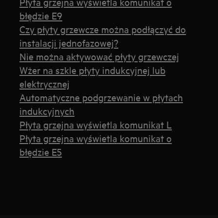
Płyta grzejna wyświetla komunikat o
błędzie E9
Czy płyty grzewcze można podłączyć do
instalacji jednofazowej?
Nie można aktywować płyty grzewczej
Wżer na szkle płyty indukcyjnej lub
elektrycznej
Automatyczne podgrzewanie w płytach
indukcyjnych
Płyta grzejna wyświetla komunikat L
Płyta grzejna wyświetla komunikat o
błędzie E5