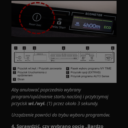
Aby anulować poprzednio wybrany
program/opóźnienie startu naciśnij i przytrzymaj
przycisk
wł./wył.
(1) przez około 3 sekundy.
Urządzenie powróci do trybu wyboru programów.
4. Sprawdzić, czy wybrano opcję „Bardzo