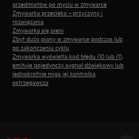
przedmiotów po myciu w zmywarce
Zmywarka przecieka – przyczyny i
rozwiązania
Zmywarka się pieni
Zbyt dużo piany w zmywarce podczas lub
po zakończeniu cyklu
Zmywarka wyświetla kod błędu i10 lub i11,
emituje pojedynczy sygnał dźwiękowy lub
jednokrotnie miga jej kontrolka
ostrzegawcza