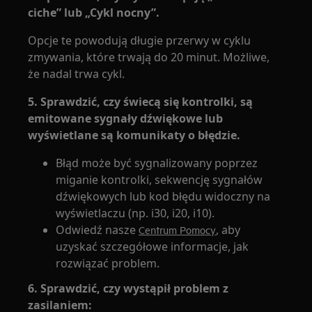
ciche” lub „Cykl nocny”.
Opcje te powodują długie przerwy w cyklu
zmywania, które trwają do 20 minut. Możliwe,
że nadal trwa cykl.
5. Sprawdzić, czy świecą się kontrolki, są
emitowane sygnały dźwiękowe lub
wyświetlane są komunikaty o błędzie.
Błąd może być sygnalizowany poprzez
miganie kontrolki, sekwencję sygnałów
dźwiękowych lub kod błędu widoczny na
wyświetlaczu (np. i30, i20, i10).
Odwiedź nasze
, aby
Centrum Pomocy
uzyskać szczegółowe informacje, jak
rozwiązać problem.
6. Sprawdzić, czy wystąpił problem z
zasilaniem: