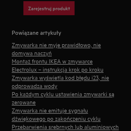
Zarejestruj produkt
Powiązane artykuły
Zmywarka nie myje prawidłowo, nie
domywa naczyń
Montaż frontu IKEA w zmywarce
Electrolux – instrukcja krok po kroku
Zmywarka wyświetla kod błędu i23, nie
odprowadza wody
Po każdym cyklu ustawienia zmywarki są
zerowane
Zmywarka nie emituje sygnału
dźwiękowego po zakończeniu cyklu
Przebarwienia srebrnych lub aluminiowych