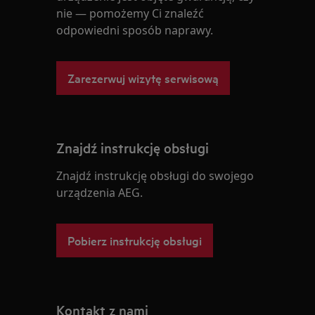
nie — pomożemy Ci znaleźć
odpowiedni sposób naprawy.
Zarezerwuj wizytę serwisową
Znajdź instrukcję obsługi
Znajdź instrukcję obsługi do swojego
urządzenia AEG.
Pobierz instrukcję obsługi
Kontakt z nami