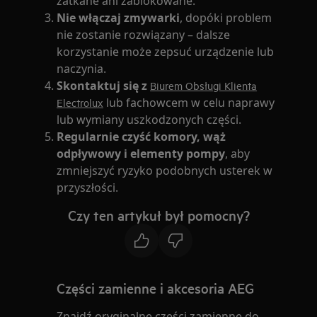
zatkane ani zablokowane.
Nie włączaj zmywarki
, dopóki problem
nie zostanie rozwiązany – dalsze
korzystanie może zepsuć urządzenie lub
naczynia.
Skontaktuj się z
Biurem Obsługi Klienta
lub fachowcem w celu naprawy
Electrolux
lub wymiany uszkodzonych części.
Regularnie czyść komory, wąż
odpływowy i elementy pompy
, aby
zmniejszyć ryzyko podobnych usterek w
przyszłości.
Czy ten artykuł był pomocny?
Części zamienne i akcesoria AEG
Znajdź oryginalne części zamienne do