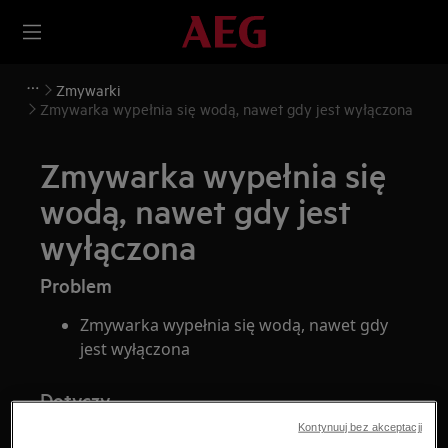
Zmywarki
Zmywarka wypełnia się wodą, nawet gdy jest wyłączona
Zmywarka wypełnia się
wodą, nawet gdy jest
wyłączona
Problem
Zmywarka wypełnia się wodą, nawet gdy
jest wyłączona
Dotyczy
Kontynuuj bez akceptacji
zmywarki do naczyń