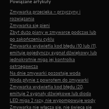
Powiązane artykuły
Zmywarka przecieka – przyczyny i
rozwiązania
Zmywarka się pieni
Zbyt dużo piany w zmywarce podczas lub
po zakończeniu cyklu
Zmywarka wyświetla kod błędu i10 lub i11,
emituje pojedynczy sygnał dźwiękowy lub
jednokrotnie miga jej kontrolka
ostrzegawcza
Na dnie zmywarki pozostaje woda
Woda płynie z powrotem do zmywarki
Zmywarka wyświetla kod błędu i20,
emituje 2 sygnały dźwiękowe lub dioda
LED miga 2 razy, nie wypompowuje wody
Zmywarka nie włącza się, nie świecą się