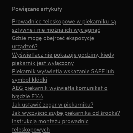
Powiązane artykuły
Prowadnice teleskopowe w piekarniku są
sztywne i nie można ich wyciągnąć
Gdzie mogę obejrzeć ekspozycję
urządzeń?
Wyświetlacz nie pokazuje godziny, kiedy
piekarnik jest wyłączony
Piekarnik wyświetla wskazanie SAFE lub
symbol kłódki
AEG piekarnik wyświetla komunikat o
błędzie F144
Jak ustawić zegar w piekarniku?
Jak wyczyścić szybę piekarnika od środka?
Instrukcja montażu prowadnic
teleskopowych