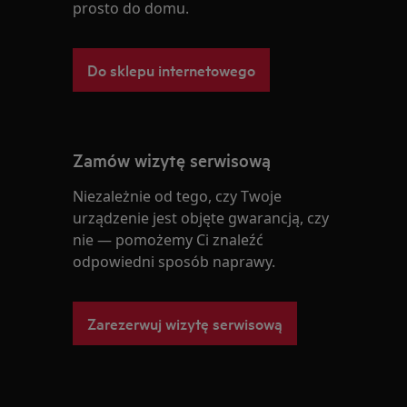
prosto do domu.
Do sklepu internetowego
Zamów wizytę serwisową
Niezależnie od tego, czy Twoje
urządzenie jest objęte gwarancją, czy
nie — pomożemy Ci znaleźć
odpowiedni sposób naprawy.
Zarezerwuj wizytę serwisową