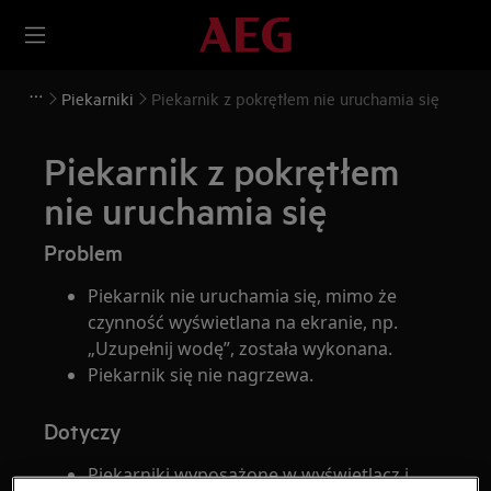
Piekarniki
Piekarnik z pokrętłem nie uruchamia się
Piekarnik z pokrętłem
nie uruchamia się
Problem
Piekarnik nie uruchamia się, mimo że
czynność wyświetlana na ekranie, np.
„Uzupełnij wodę”, została wykonana.
Piekarnik się nie nagrzewa.
Dotyczy
Piekarniki wyposażone w wyświetlacz i