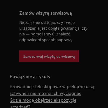
Zamów wizytę serwisową
Niezależnie od tego, czy Twoje
urządzenie jest objęte gwarancją, czy
nie — pomożemy Ci znaleźć
odpowiedni sposób naprawy.
Zarezerwuj wizytę serwisową
Powiązane artykuły
Prowadnice teleskopowe w piekarniku są
sztywne i nie można ich wyciągnąć
Gdzie mogę obejrzeć ekspozycję
urządzeń?