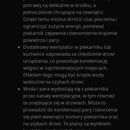
potrawy są delikatne w środku, a
jednocześnie chrupiące na zewnątrz.
Dzięki temu można skrócić czas pieczenia i
ograniczyć zużycie energii, ponieważ
piekarnik zapewnia równomierne krążenie
powietrza i pary.
Dodatkowy wentylator w piekarniku lub
kuchence odpowiada za chłodzenie drzwi
urządzenia, co powoduje kondensację
wilgoci w najchłodniejszych miejscach.
Efektem tego mogą być krople wody
widoczne na szybach drzwi.
Woda i para wydostają się z piekarnika
przez kanały wentylacyjne, w tym również
te znajdujące się w drzwiach. Może to
prowadzić do kondensacji pary i tworzenia
się plam wewnątrz komory piekarnika oraz
na szybach drzwi. Te plamy są wynikiem