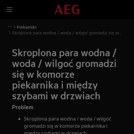
Piekarniki
Skroplona para wodna / woda / wilgoć gromadzi się w
komorze piekarnika i między szybami w drzwiach
Skroplona para wodna /
woda / wilgoć gromadzi
się w komorze
piekarnika i między
szybami w drzwiach
Problem
Skroplona para wodna / woda / wilgoć
gromadzi się w komorze piekarnika i
między szybami w drzwiach