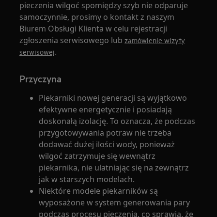
pieczenia wilgoć spomiędzy szyb nie odparuje
samoczynnie, prosimy o kontakt z naszym
Biurem Obsługi Klienta w celu rejestracji
zgłoszenia serwisowego lub
zamówienie wizyty
.
serwisowej
Przyczyna
Piekarniki nowej generacji są wyjątkowo
efektywne energetycznie i posiadają
doskonałą izolację. To oznacza, że podczas
przygotowywania potraw nie trzeba
dodawać dużej ilości wody, ponieważ
wilgoć zatrzymuje się wewnątrz
piekarnika, nie ulatniając się na zewnątrz
jak w starszych modelach.
Niektóre modele piekarników są
wyposażone w system generowania pary
podczas procesu pieczenia, co sprawia, że