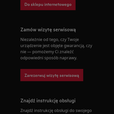
Do sklepu internetowego
Zamów wizytę serwisową
Niezależnie od tego, czy Twoje
urządzenie jest objęte gwarancją, czy
nie — pomożemy Ci znaleźć
odpowiedni sposób naprawy.
Zarezerwuj wizytę serwisową
Znajdź instrukcję obsługi
Znajdź instrukcję obsługi do swojego