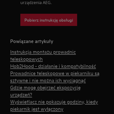
urządzenia AEG.
Pobierz instrukcję obsługi
Powiązane artykuły
Instrukcja montażu prowadnic
teleskopowych
Hob2Hood - działanie i kompatybilność
Prowadnice teleskopowe w piekarniku są
sztywne i nie można ich wyciągnąć
Gdzie mogę obejrzeć ekspozycję
urządzeń?
Wyświetlacz nie pokazuje godziny, kiedy
piekarnik jest wyłączony