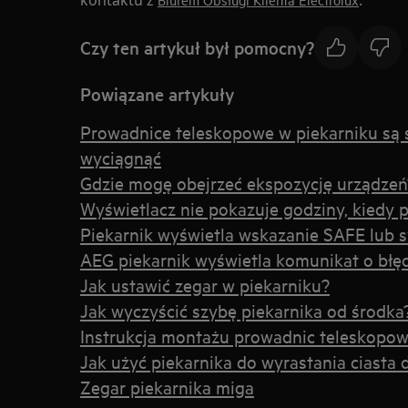
kontaktu z
.
Czy ten artykuł był pomocny?
Powiązane artykuły
Prowadnice teleskopowe w piekarniku są 
wyciągnąć
Gdzie mogę obejrzeć ekspozycję urządzeń
Wyświetlacz nie pokazuje godziny, kiedy p
Piekarnik wyświetla wskazanie SAFE lub 
AEG piekarnik wyświetla komunikat o błę
Jak ustawić zegar w piekarniku?
Jak wyczyścić szybę piekarnika od środka
Instrukcja montażu prowadnic teleskopo
Jak użyć piekarnika do wyrastania ciasta
Zegar piekarnika miga