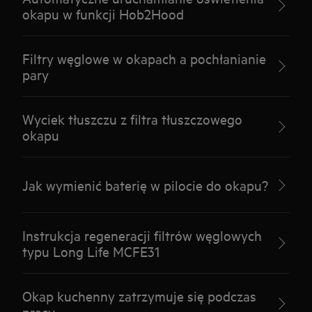
okapu w funkcji Hob2Hood
Filtry węglowe w okapach a pochłanianie
pary
Wyciek tłuszczu z filtra tłuszczowego
okapu
Jak wymienić baterię w pilocie do okapu?
Instrukcja regeneracji filtrów węglowych
typu Long Life MCFE31
Okap kuchenny zatrzymuje się podczas
pracy