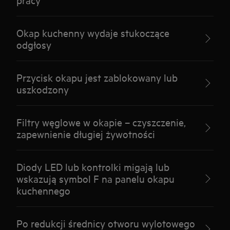
Okap kuchenny wydaje stukoczące
odgłosy
Przycisk okapu jest zablokowany lub
uszkodzony
Filtry węglowe w okapie – czyszczenie,
zapewnienie długiej żywotności
Diody LED lub kontrolki migają lub
wskazują symbol F na panelu okapu
kuchennego
Po redukcji średnicy otworu wylotowego