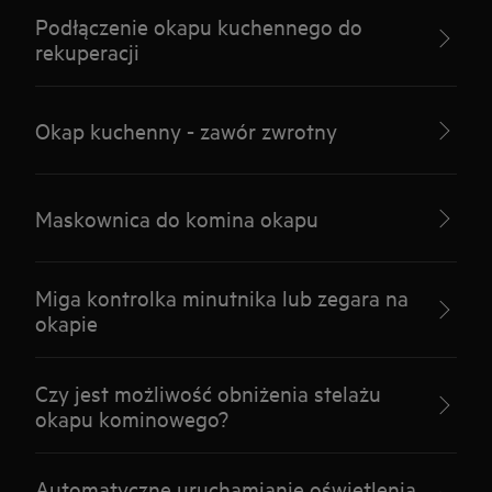
Podłączenie okapu kuchennego do
rekuperacji
Okap kuchenny - zawór zwrotny
Maskownica do komina okapu
Miga kontrolka minutnika lub zegara na
okapie
Czy jest możliwość obniżenia stelażu
okapu kominowego?
Automatyczne uruchamianie oświetlenia