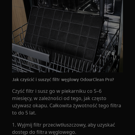
Jak czyścić i suszyć filtr węglowy OdourClean Pro?
Czyść filtr i susz go w piekarniku co 5–6
miesięcy, w zależności od tego, jak często
używasz okapu. Całkowita żywotność tego filtra
to do 5 lat.
1. Wyjmij filtr przeciwtłuszczowy, aby uzyskać
dostęp do filtra węglowego.