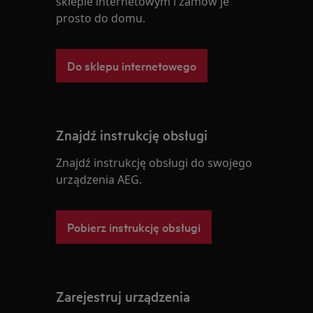
sklepie internetowym i zamów je
prosto do domu.
Do sklepu internetowego
Znajdź instrukcję obsługi
Znajdź instrukcję obsługi do swojego
urządzenia AEG.
Pobierz instrukcję obsługi
Zarejestruj urządzenia