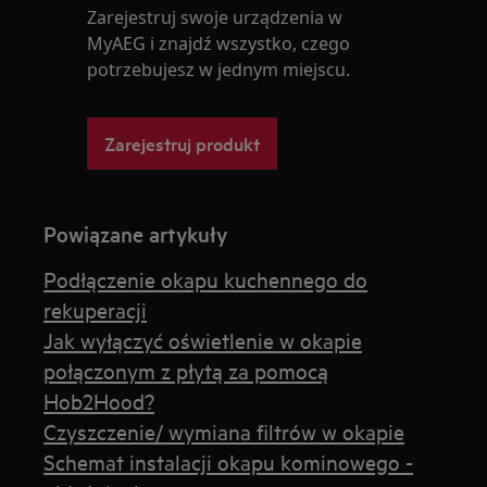
Zarejestruj swoje urządzenia w
MyAEG i znajdź wszystko, czego
potrzebujesz w jednym miejscu.
Zarejestruj produkt
Powiązane artykuły
Podłączenie okapu kuchennego do
rekuperacji
Jak wyłączyć oświetlenie w okapie
połączonym z płytą za pomocą
Hob2Hood?
Czyszczenie/ wymiana filtrów w okapie
Schemat instalacji okapu kominowego -