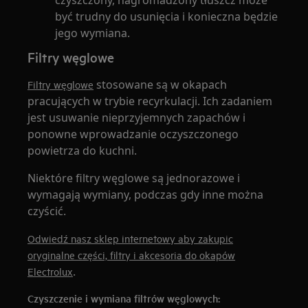
czyszczony, nagromadzony tłuszcz może
być trudny do usunięcia i konieczna będzie
jego wymiana.
Filtry węglowe
stosowane są w okapach
Filtry węglowe
pracujących w trybie recyrkulacji. Ich zadaniem
jest usuwanie nieprzyjemnych zapachów i
ponowne wprowadzanie oczyszczonego
powietrza do kuchni.
Niektóre filtry węglowe są jednorazowe i
wymagają wymiany, podczas gdy inne można
czyścić.
Odwiedź nasz sklep internetowy aby zakupic
oryginalne części, filtry i akcesoria do okapów
.
Electrolux
Czyszczenie i wymiana filtrów węglowych: