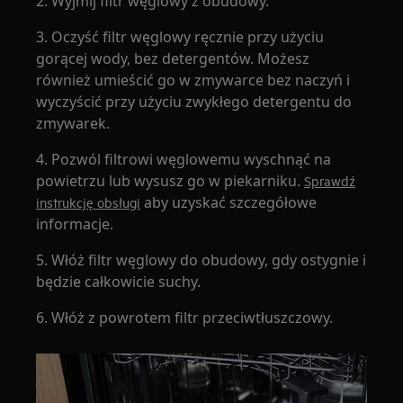
2. Wyjmij filtr węglowy z obudowy.
3. Oczyść filtr węglowy ręcznie przy użyciu
gorącej wody, bez detergentów. Możesz
również umieścić go w zmywarce bez naczyń i
wyczyścić przy użyciu zwykłego detergentu do
zmywarek.
4. Pozwól filtrowi węglowemu wyschnąć na
powietrzu lub wysusz go w piekarniku.
Sprawdź
aby uzyskać szczegółowe
instrukcję obsługi
informacje.
5. Włóż filtr węglowy do obudowy, gdy ostygnie i
będzie całkowicie suchy.
6. Włóż z powrotem filtr przeciwtłuszczowy.