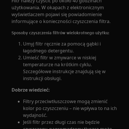
Filtr należy czyścić po około 40 godzinach
użytkowania. W okapach z elektronicznym
wyświetlaczem pojawi się powiadomienie
informujące o konieczności czyszczenia filtra.
Sposoby czyszczenia filtrów wielokrotnego użytku:
Umyj filtr ręcznie za pomocą gąbki i
łagodnego detergentu.
Umieść filtr w zmywarce w niskiej
temperaturze na krótkim cyklu.
Szczegółowe instrukcje znajdują się w
instrukcji obsługi.
Dobrze wiedzieć:
Filtry przeciwtłuszczowe mogą zmienić
kolor po czyszczeniu – nie wpływa to na ich
wydajność.
Jeśli filtr przez długi czas nie będzie