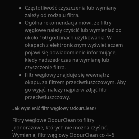
Częstotliwość czyszczenia lub wymiany
zależy od rodzaju filtra.
Ogólna rekomendacja mówi, że filtry
węglowe należy czyścić lub wymieniać po
około 160 godzinach użytkowania. W
okapach z elektronicznym wyświetlaczem
pojawi się powiadomienie informujące,
kiedy nadszedł czas na wymianę lub
czyszczenie filtra.
Filtr węglowy znajduje się wewnątrz
okapu, za filtrem przeciwtłuszczowym. Aby
go wyjąć, należy najpierw zdjąć filtr
przeciwtłuszczowy.
Jak wymienić filtr węglowy OdourClean?
Filtry węglowe OdourClean to filtry
jednorazowe, których nie można czyścić.
Wymieniaj filtr węglowy OdourClean co 4–6