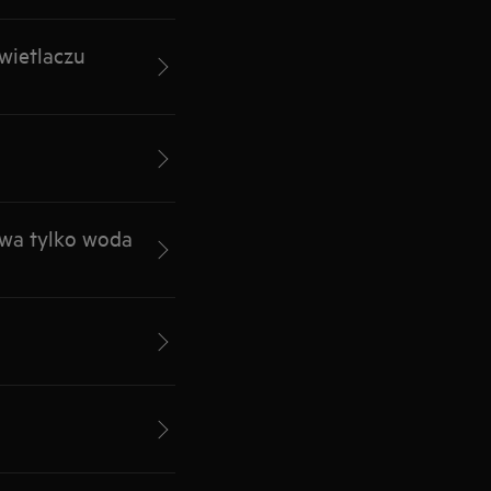
ietlaczu
wa tylko woda