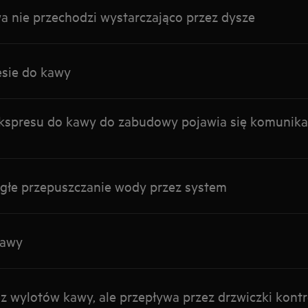
 nie przechodzi wystarczająco przez dysze
esie do kawy
kspresu do kawy do zabudowy pojawia się komunik
iągłe przepuszczanie wody przez system
kawy
z wylotów kawy, ale przepływa przez drzwiczki kont