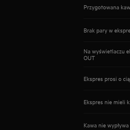
Przygotowana kawa
Brak pary w ekspr
Na wyświetlaczu e
OUT
Ekspres prosi o c
Ekspres nie mieli 
Kawa nie wypływa 