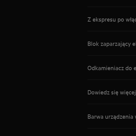
Z ekspresu po wł
Blok zaparzający 
Odkamieniacz do 
Dowiedz się więce
Barwa urządzenia 