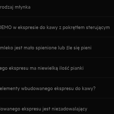
 rodzaj młynka
DEMO w ekspresie do kawy z pokrętłem sterującym
mleko jest mało spienione lub źle się pieni
o ekspresu ma niewielką ilość pianki
ć elementy wbudowanego ekspresu do kawy?
owanego ekspresu jest niezadowalający