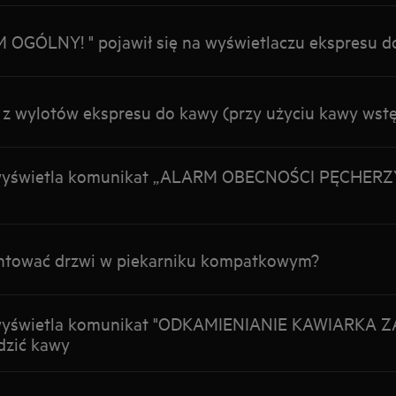
OGÓLNY! " pojawił się na wyświetlaczu ekspresu d
z wylotów ekspresu do kawy (przy użyciu kawy wstę
 wyświetla komunikat „ALARM OBECNOŚCI PĘCHER
tować drzwi w piekarniku kompatkowym?
 wyświetla komunikat "ODKAMIENIANIE KAWIARKA
dzić kawy