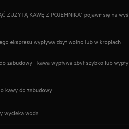
Ć ZUŻYTĄ KAWĘ Z POJEMNIKA" pojawił się na wyśw
go ekspresu wypływa zbyt wolno lub w kroplach
do zabudowy - kawa wypływa zbyt szybko lub wypły
do kawy do zabudowy
wy wycieka woda