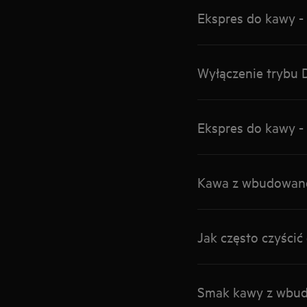
Ekspres do kawy -
Wyłączenie trybu 
Ekspres do kawy - 
Kawa z wbudowaneg
Jak często czyści
Smak kawy z wbud