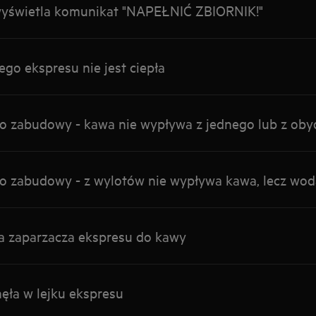
wyświetla komunikat "NAPEŁNIĆ ZBIORNIK!"
o ekspresu nie jest ciepła
o zabudowy - kawa nie wypływa z jednego lub z ob
o zabudowy - z wylotów nie wypływa kawa, lecz wod
a zaparzacza ekspresu do kawy
ęła w lejku ekspresu