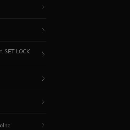
at: SET LOCK
rolne