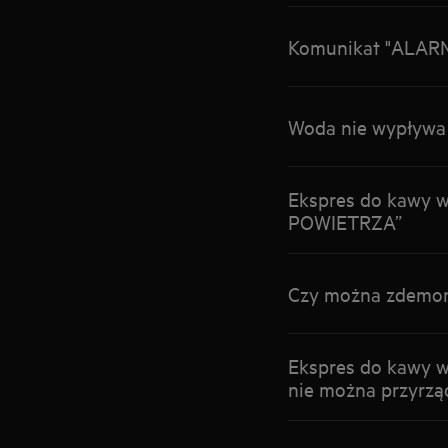
Komunikat "ALARM 
Woda nie wypływa 
Ekspres do kawy
POWIETRZA”
Czy można zdemon
Ekspres do kawy
nie można przyrzą