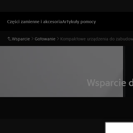
Części zamienne i akcesoria
Artykuły pomocy
Wsparcie
Gotowanie
Kompaktowe urządzenia do zabudo
Wsparcie 