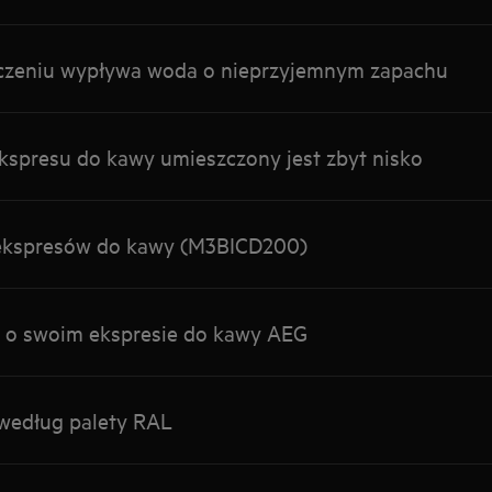
ączeniu wypływa woda o nieprzyjemnym zapachu
ekspresu do kawy umieszczony jest zbyt nisko
ekspresów do kawy (M3BICD200)
j o swoim ekspresie do kawy AEG
według palety RAL