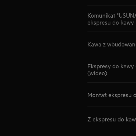
Komunikat "USUNĄ
ekspresu do kawy
Kawa z wbudowane
Ekspresy do kawy 
(wideo)
Montaż ekspresu 
Z ekspresu do ka