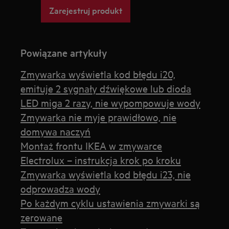
Zarejestruj produkt
Powiązane artykuły
Zmywarka wyświetla kod błędu i20,
emituje 2 sygnały dźwiękowe lub dioda
LED miga 2 razy, nie wypompowuje wody
Zmywarka nie myje prawidłowo, nie
domywa naczyń
Montaż frontu IKEA w zmywarce
Electrolux – instrukcja krok po kroku
Zmywarka wyświetla kod błędu i23, nie
odprowadza wody
Po każdym cyklu ustawienia zmywarki są
zerowane