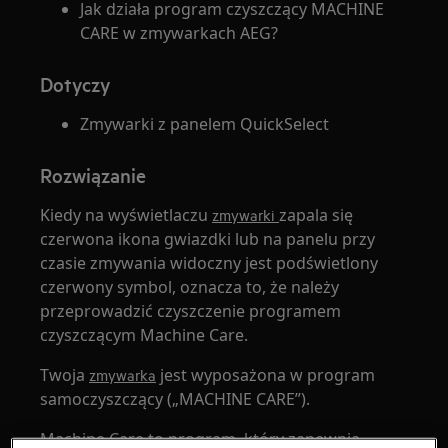
Jak działa program czyszczący MACHINE
CARE w zmywarkach AEG?
Dotyczy
Zmywarki z panelem QuickSelect
Rozwiązanie
Kiedy na wyświetlaczu
zapala się
zmywarki
czerwona ikona gwiazdki lub na panelu przy
czasie zmywania widoczny jest podświetlony
czerwony symbol, oznacza to, że należy
przeprowadzić czyszczenie programem
czyszczącym Machine Care.
Twoja
jest wyposażona w program
zmywarka
samoczyszczący („MACHINE CARE”).
Machine Care to program, który zapewnia