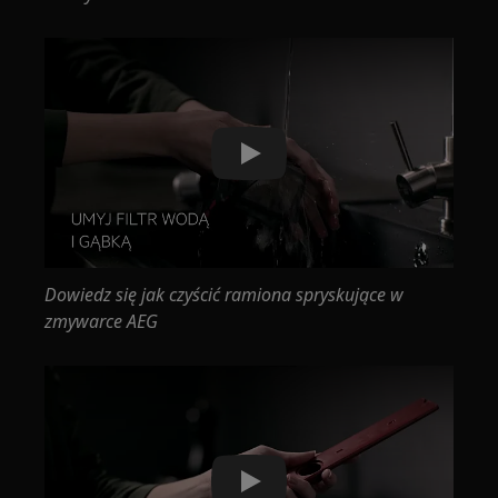
Play
Dowiedz się jak czyścić ramiona spryskujące w
zmywarce AEG
Play