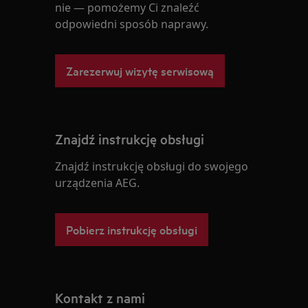
nie — pomożemy Ci znaleźć
odpowiedni sposób naprawy.
Zarezerwuj wizytę serwisową
Znajdź instrukcję obsługi
Znajdź instrukcję obsługi do swojego
urządzenia AEG.
Pobierz instrukcję obsługi
Kontakt z nami