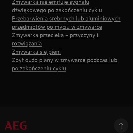
Zmywarka nie emituje sygnału
dźwiękowego po zakończeniu cyklu
Przebarwienia srebrnych lub aluminiowych
przedmiotów po myciu w zmywarce
Zmywarka przecieka – przyczyny i
rozwiązania
Zmywarka się pieni
Zbyt dużo piany w zmywarce podczas lub
po zakończeniu cyklu