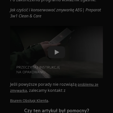
Jak czyścić i konserwować zmywarkę AEG| Preparat
3w1 Clean & Care
Play
Jeśli powyższe porady nie rozwiążą
problemu ze
, zalecamy kontakt z
zmywarką
.
Biurem Obsługi Klienta
Czy ten artykuł był pomocny?