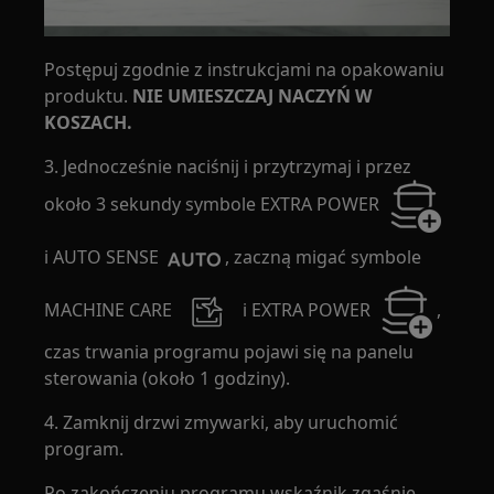
Postępuj zgodnie z instrukcjami na opakowaniu
produktu.
NIE UMIESZCZAJ NACZYŃ W
KOSZACH.
3. Jednocześnie naciśnij i przytrzymaj i przez
około 3 sekundy symbole EXTRA POWER
i AUTO SENSE
, zaczną migać symbole
MACHINE CARE
i EXTRA POWER
,
czas trwania programu pojawi się na panelu
sterowania (około 1 godziny).
4. Zamknij drzwi zmywarki, aby uruchomić
program.
Po zakończeniu programu wskaźnik zgaśnie.