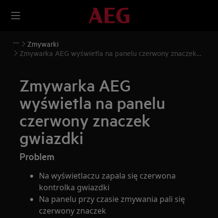
Zmywarki
Zmywarka AEG wyświetla na panelu czerwony znaczek
gwiazdki
Zmywarka AEG
wyświetla na panelu
czerwony znaczek
gwiazdki
Problem
Na wyświetlaczu zapala się czerwona
kontrolka gwiazdki
Na panelu przy czasie zmywania pali się
czerwony znaczek