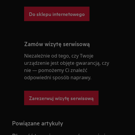
Do sklepu internetowego
Zamów wizytę serwisową
Niezależnie od tego, czy Twoje
urządzenie jest objęte gwarancją, czy
nie — pomożemy Ci znaleźć
odpowiedni sposób naprawy.
Zarezerwuj wizytę serwisową
Powiązane artykuły