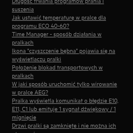
Długość trwania programów prania i
suszenia
Jak ustawić temperaturę w pralce dla
programu ECO 40-60?
Time Manager - sposób działania w
pralkach
Ikona "czyszczenie bębna" pojawia się na
wyświetlaczu pralki
Położenie blokad transportowych w
pralkach
W jaki sposób uruchomić tylko wirowanie
w pralce AEG?
Pralka wyświetla komunikat o błędzie E10,
E11, C1 lub emituje 1 sygnał dźwiękowy / 1
mignięcie
Drzwi pralki są zamknięte i nie można ich