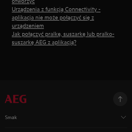
otworzyć
Urządzenia z funkcją Connectivity -
aplikacja nie może połączyć się z
urządzeniem
Jak połączyć pralkę, suszarkę lub pralko-
suszarkę AEG z aplikacją?
Smak