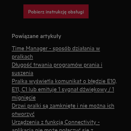
Pobierz instrukcję obsługi
Powiązane artykuły
Time Manager - sposób działania w
pralkach
Długość trwania programów prania i
suszenia
Pralka wyświetla komunikat o błędzie E10,
E11, C1 lub emituje 1 sygnał dźwiękowy / 1
mignięcie
Drzwi pralki są zamknięte i nie można ich
otworzyć
Urządzenia z funkcją Connectivity -
aplikacja nie może połączyć się z