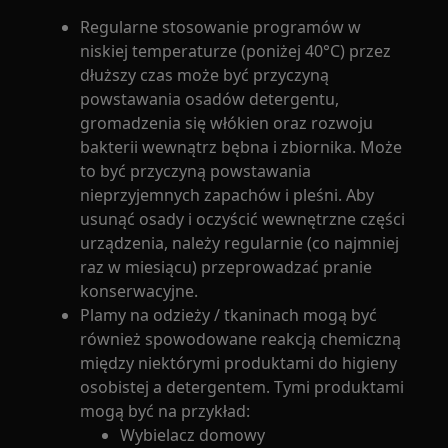
Regularne stosowanie programów w
niskiej temperaturze (poniżej 40°C) przez
dłuższy czas może być przyczyną
powstawania osadów detergentu,
gromadzenia się włókien oraz rozwoju
bakterii wewnątrz bębna i zbiornika. Może
to być przyczyną powstawania
nieprzyjemnych zapachów i pleśni. Aby
usunąć osady i oczyścić wewnętrzne części
urządzenia, należy regularnie (co najmniej
raz w miesiącu) przeprowadzać pranie
konserwacyjne.
Plamy na odzieży / tkaninach mogą być
również spowodowane reakcją chemiczną
między niektórymi produktami do higieny
osobistej a detergentem. Tymi produktami
mogą być na przykład:
Wybielacz domowy