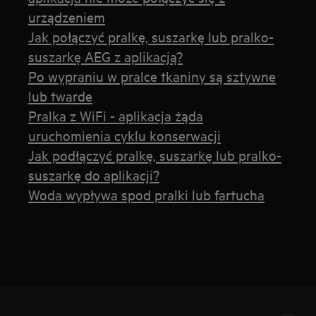
urządzeniem
Jak połączyć pralkę, suszarkę lub pralko-
suszarkę AEG z aplikacją?
Po wypraniu w pralce tkaniny są sztywne
lub twarde
Pralka z WiFi - aplikacja żąda
uruchomienia cyklu konserwacji
Jak podłączyć pralkę, suszarkę lub pralko-
suszarkę do aplikacji?
Woda wypływa spod pralki lub fartucha