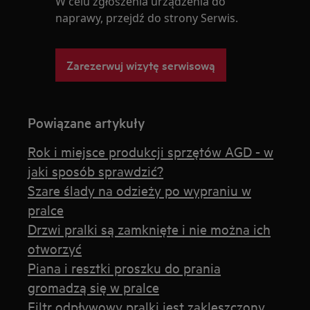
W celu zgłoszenia urządzenia do
naprawy, przejdź do strony Serwis.
Zarezerwuj wizytę serwisową
Powiązane artykuły
Rok i miejsce produkcji sprzętów AGD - w
jaki sposób sprawdzić?
Szare ślady na odzieży po wypraniu w
pralce
Drzwi pralki są zamknięte i nie można ich
otworzyć
Piana i resztki proszku do prania
gromadzą się w pralce
Filtr odpływowy pralki jest zakleszczony,