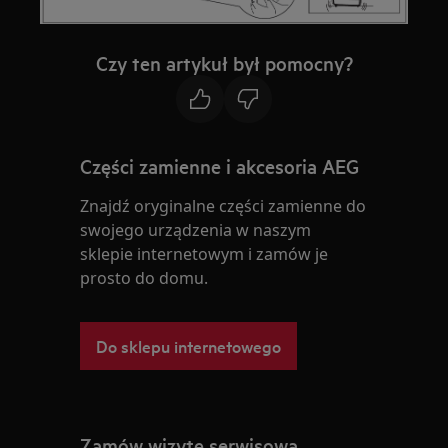
Czy ten artykuł był pomocny?
Części zamienne i akcesoria AEG
Znajdź oryginalne części zamienne do
swojego urządzenia w naszym
sklepie internetowym i zamów je
prosto do domu.
Do sklepu internetowego
Zamów wizytę serwisową