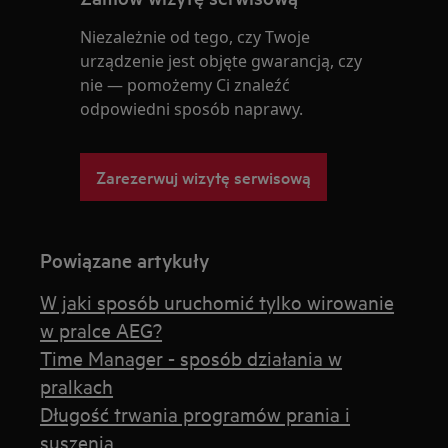
Niezależnie od tego, czy Twoje
urządzenie jest objęte gwarancją, czy
nie — pomożemy Ci znaleźć
odpowiedni sposób naprawy.
Zarezerwuj wizytę serwisową
Powiązane artykuły
W jaki sposób uruchomić tylko wirowanie
w pralce AEG?
Time Manager - sposób działania w
pralkach
Długość trwania programów prania i
suszenia