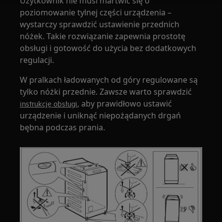
Użytkownik nie musi martwić się o
poziomowanie tylnej części urządzenia –
wystarczy sprawdzić ustawienie przednich
nóżek. Takie rozwiązanie zapewnia prostotę
obsługi i gotowość do użycia bez dodatkowych
regulacji.
W pralkach ładowanych od góry regulowane są
tylko nóżki przednie. Zawsze warto sprawdzić
, aby prawidłowo ustawić
instrukcję obsługi
urządzenie i uniknąć niepożądanych drgań
bębna podczas prania.