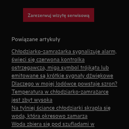
Zarezerwuj wizytę serwisową
Powiązane artykuły
Chłodziarko-zamrażarka sygnalizuje alarm,
świeci się czerwona kontrolka
ostrzegawcza, miga symbol trójkąta lub
emitowane są krótkie sygnały dźwiękowe
Dlaczego w mojej lodówce powstaje szron?
Temperatura w chłodziarko-zamrażarce
jest zbyt wysoka
Na tylniej ściance chłodziarki skrapla się
woda, która okresowo zamarza
Woda zbiera się pod szufladami w