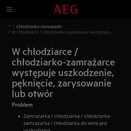
Chłodziarko-zamrażarki
W chłodziarce / chłodziarko-zamrażarce występuje
uszkodzenie, pęknięcie, zarysowanie lub otwór
W chłodziarce /
chłodziarko-zamrażarce
występuje uszkodzenie,
pęknięcie, zarysowanie
lub otwór
Problem
Zamrażarka / chłodziarka / chłodziarko-
zamrażarka / chłodziarka do wina jest
uszkodzona.