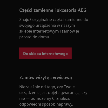
Części zamienne i akcesoria AEG
Znajdź oryginalne części zamienne do
swojego urządzenia w naszym
sklepie internetowym i zamów je
prosto do domu.
Do sklepu internetowego
Zamów wizytę serwisową
Niezależnie od tego, czy Twoje
urządzenie jest objęte gwarancją, czy
nie — pomożemy Ci znaleźć
odpowiedni sposób naprawy.