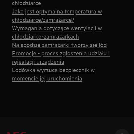
chłodziarce
Jaka jest optymalna temperatura w
chłodziarce/zamrażarce?
Wymagania dotyczące wentylacji w
chłodziarko-zamrażarkach
Na spodzie zamrażarki tworzy się lód
Promocje - proces zgłoszenia udziału i
rejestacji urządzenia
Lodówka wyrzuca bezpiecznik w
momencie jej uruchomienia