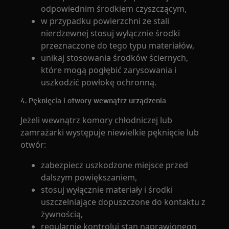
odpowiednim środkiem czyszczącym,
w przypadku powierzchni ze stali
nierdzewnej stosuj wyłącznie środki
przeznaczone do tego typu materiałów,
unikaj stosowania środków ściernych,
które mogą pogłębić zarysowania i
uszkodzić powłokę ochronną.
4. Pęknięcia i otwory wewnątrz urządzenia
Jeżeli wewnątrz komory chłodniczej lub
zamrażarki występuje niewielkie pęknięcie lub
otwór:
zabezpiecz uszkodzone miejsce przed
dalszym powiększaniem,
stosuj wyłącznie materiały i środki
uszczelniające dopuszczone do kontaktu z
żywnością,
regularnie kontroluj stan naprawionego