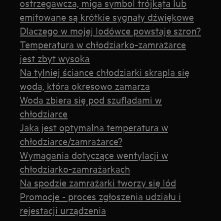
ostrzegawcza, miga symbol trójkąta lub
emitowane są krótkie sygnały dźwiękowe
Dlaczego w mojej lodówce powstaje szron?
Temperatura w chłodziarko-zamrażarce
jest zbyt wysoka
Na tylniej ściance chłodziarki skrapla się
woda, która okresowo zamarza
Woda zbiera się pod szufladami w
chłodziarce
Jaka jest optymalna temperatura w
chłodziarce/zamrażarce?
Wymagania dotyczące wentylacji w
chłodziarko-zamrażarkach
Na spodzie zamrażarki tworzy się lód
Promocje - proces zgłoszenia udziału i
rejestacji urządzenia