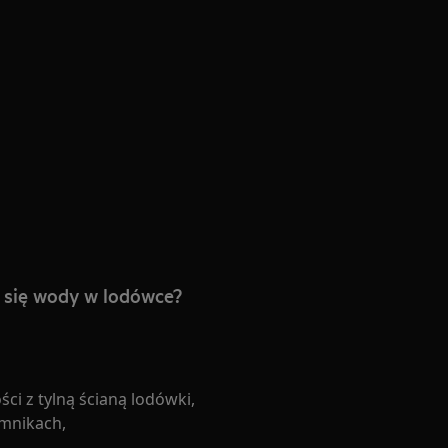
się wody w lodówce?
ci z tylną ścianą lodówki,
mnikach,