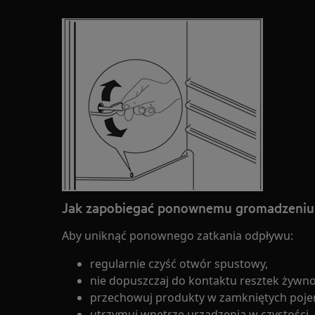
Jak zapobiegać ponownemu gromadzeniu 
Aby uniknąć ponownego zatkania odpływu:
regularnie czyść otwór spustowy,
nie dopuszczaj do kontaktu resztek żywnoś
przechowuj produkty w zamkniętych poje
utrzymuj wnętrze urządzenia w czystości.