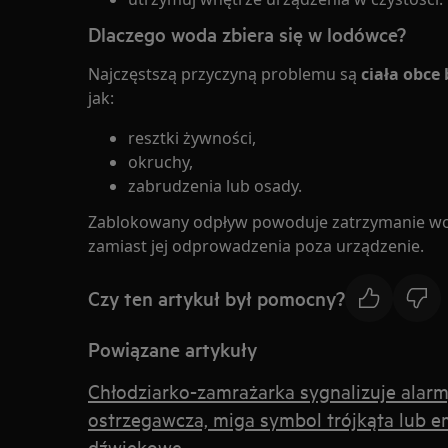
Dlaczego woda zbiera się w lodówce?
Najczęstszą przyczyną problemu są
ciała obce
jak:
resztki żywności,
okruchy,
zabrudzenia lub osady.
Zablokowany odpływ powoduje zatrzymanie wo
zamiast jej odprowadzenia poza urządzenie.
Czy ten artykuł był pomocny?
Powiązane artykuły
Chłodziarko-zamrażarka sygnalizuje alarm
ostrzegawcza, miga symbol trójkąta lub e
dźwiękowe