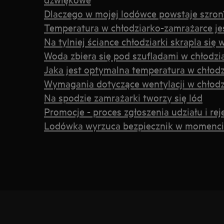
Dlaczego w mojej lodówce powstaje szron
Temperatura w chłodziarko-zamrażarce je
Na tylniej ściance chłodziarki skrapla si
Woda zbiera się pod szufladami w chłodzi
Jaka jest optymalna temperatura w chłod
Wymagania dotyczące wentylacji w chłod
Na spodzie zamrażarki tworzy się lód
Promocje - proces zgłoszenia udziału i rej
Lodówka wyrzuca bezpiecznik w momencie