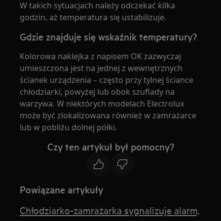
W takich sytuacjach należy odczekać kilka
godzin, aż temperatura się ustabilizuje.
Gdzie znajduje się wskaźnik temperatury?
Kolorowa naklejka z napisem OK zazwyczaj
umieszczona jest na jednej z wewnętrznych
ścianek urządzenia – często przy tylnej ściance
chłodziarki, powyżej lub obok szuflady na
warzywa. W niektórych modelach Electrolux
może być zlokalizowana również w zamrażarce
lub w pobliżu dolnej półki.
Czy ten artykuł był pomocny?
Powiązane artykuły
Chłodziarko-zamrażarka sygnalizuje alarm,