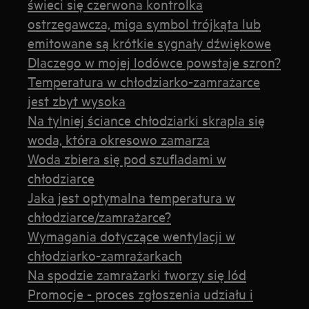
świeci się czerwona kontrolka
ostrzegawcza, miga symbol trójkąta lub
emitowane są krótkie sygnały dźwiękowe
Dlaczego w mojej lodówce powstaje szron?
Temperatura w chłodziarko-zamrażarce
jest zbyt wysoka
Na tylniej ściance chłodziarki skrapla się
woda, która okresowo zamarza
Woda zbiera się pod szufladami w
chłodziarce
Jaka jest optymalna temperatura w
chłodziarce/zamrażarce?
Wymagania dotyczące wentylacji w
chłodziarko-zamrażarkach
Na spodzie zamrażarki tworzy się lód
Promocje - proces zgłoszenia udziału i