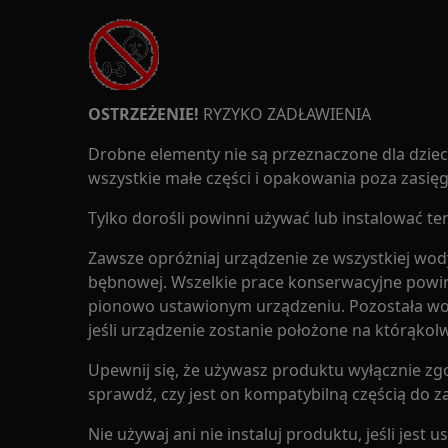
OSTRZEŻENIE!
RYZYKO ZADŁAWIENIA
Drobne elementy nie są przeznaczone dla dzieci
wszystkie małe części i opakowania poza zasięg
Tylko dorośli powinni używać lub instalować te
Zawsze opróżniaj urządzenie ze wszystkiej wody
bębnowej. Wszelkie prace konserwacyjne powi
pionowo ustawionym urządzeniu. Pozostała wo
jeśli urządzenie zostanie położone na którąkolw
Upewnij się, że używasz produktu wyłącznie zg
sprawdź, czy jest on kompatybilną częścią do 
Nie używaj ani nie instaluj produktu, jeśli jest 