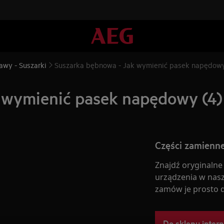
awy - Suszarki
Suszarka bębnowa - Jak wymienić pasek napędowy
 wymienić pasek napędowy (4)
Części zamienne
Znajdź oryginalne
urządzenia w nasz
zamów je prosto 
Do sklepu inter