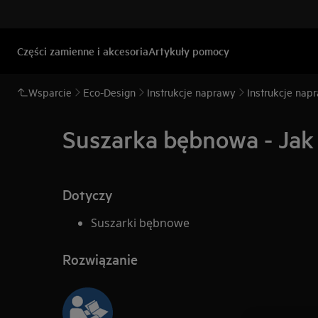
Części zamienne i akcesoria
Artykuły pomocy
Wsparcie
Eco-Design
Instrukcje naprawy
Instrukcje napr
Suszarka bębnowa - Jak
Dotyczy
Suszarki bębnowe
Rozwiązanie