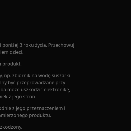
 poniżej 3 roku życia. Przechowuj
iem dzieci.
n produkt.
, np. zbiornik na wodę suszarki
nny być przeprowadzane przy
da może uszkodzić elektronikę,
iek z jego stron.
odnie z jego przeznaczeniem i
zamierzonego produktu.
uszkodzony.