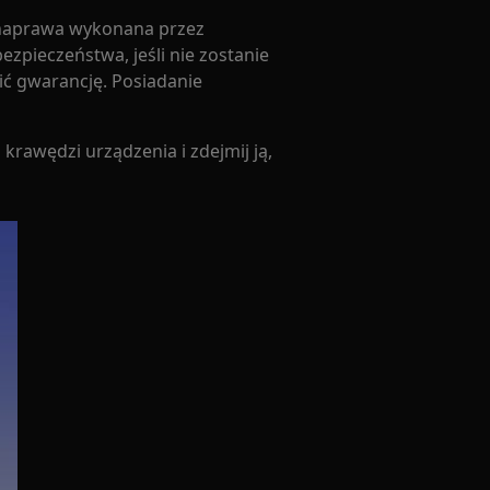
 naprawa wykonana przez
zpieczeństwa, jeśli nie zostanie
ć gwarancję. Posiadanie
krawędzi urządzenia i zdejmij ją,