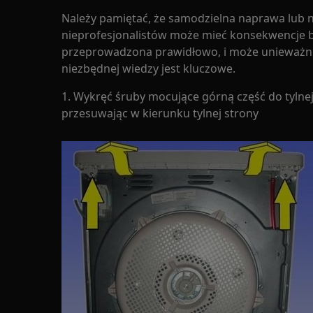
Należy pamiętać, że samodzielna naprawa lub
nieprofesjonalistów może mieć konsekwencje be
przeprowadzona prawidłowo, i może unieważni
niezbędnej wiedzy jest kluczowe.
1. Wykręć śruby mocujące górną część do tylnej 
przesuwając w kierunku tylnej strony