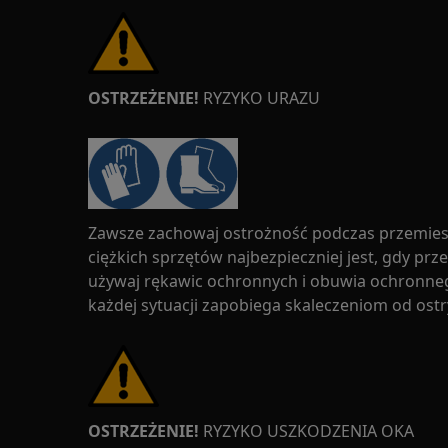
OSTRZEŻENIE!
RYZYKO URAZU
Zawsze zachowaj ostrożność podczas przemies
ciężkich sprzętów najbezpieczniej jest, gdy pr
używaj rękawic ochronnych i obuwia ochronne
każdej sytuacji zapobiega skaleczeniom od ost
OSTRZEŻENIE!
RYZYKO USZKODZENIA OKA