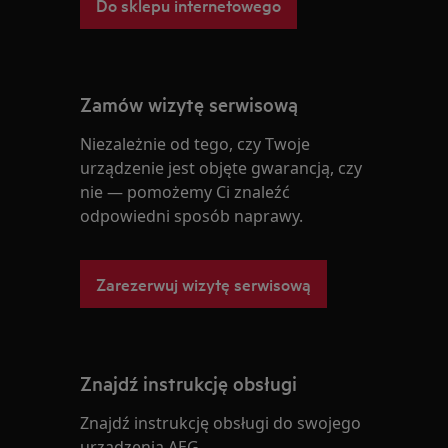
Do sklepu internetowego
Zamów wizytę serwisową
Niezależnie od tego, czy Twoje
urządzenie jest objęte gwarancją, czy
nie — pomożemy Ci znaleźć
odpowiedni sposób naprawy.
Zarezerwuj wizytę serwisową
Znajdź instrukcję obsługi
Znajdź instrukcję obsługi do swojego
urządzenia AEG.