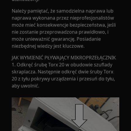
Należy pamiętać, że samodzielna naprawa lub
naprawa wykonana przez nieprofesjonalistów
może mieć konsekwencje bezpieczeństwa, jeśli
nie zostanie przeprowadzona prawidłowo, i
może unieważnić gwarancję. Posiadanie
niezbędnej wiedzy jest kluczowe.
JAK WYMIENIĆ PŁYWAJĄCY MIKROPRZEŁĄCZNIK
1. Odkręć śrubę Torx 20 w obudowie szuflady
skraplacza. Następnie odkręć dwie śruby Torx
20 z tyłu pokrywy urządzenia i przesuń do tyłu,
aby uwolnić.