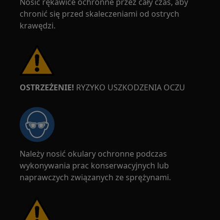
Nosić rękawice ochronne przez cały czas, aby
chronić się przed skaleczeniami od ostrych
krawędzi.
OSTRZEŻENIE!
RYZYKO USZKODZENIA OCZU
Należy nosić okulary ochronne podczas
wykonywania prac konserwacyjnych lub
naprawczych związanych ze sprężynami.