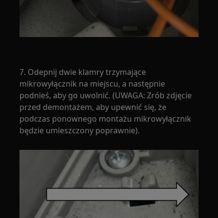
7. Odepnij dwie klamry trzymające
mikrowyłącznik na miejscu, a następnie
podnieś, aby go uwolnić. (UWAGA: Zrób zdjęcie
przed demontażem, aby upewnić się, że
podczas ponownego montażu mikrowyłącznik
będzie umieszczony poprawnie).