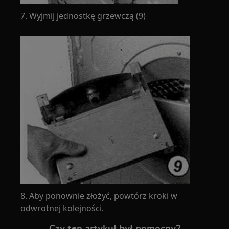
7. Wyjmij jednostkę grzewczą (9)
8. Aby ponownie złożyć, powtórz kroki w
odwrotnej kolejności.
Czy ten artykuł był pomocny?