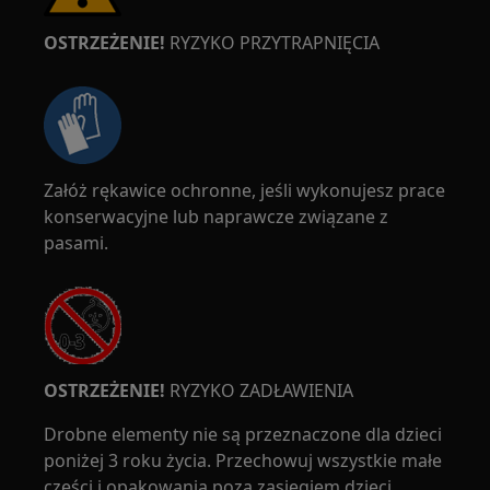
OSTRZEŻENIE!
RYZYKO PRZYTRAPNIĘCIA
Załóż rękawice ochronne, jeśli wykonujesz prace
konserwacyjne lub naprawcze związane z
pasami.
OSTRZEŻENIE!
RYZYKO ZADŁAWIENIA
Drobne elementy nie są przeznaczone dla dzieci
poniżej 3 roku życia. Przechowuj wszystkie małe
części i opakowania poza zasięgiem dzieci.