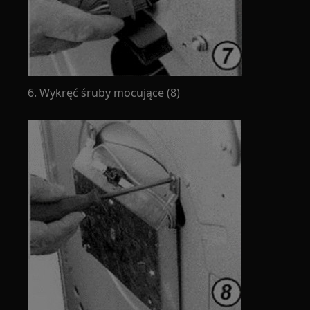
6. Wykręć śruby mocujące (8)