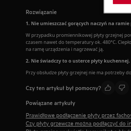
Rozwiązanie
1. Nie umieszczać gorących naczyń na ramie p
W przypadku promiennikowej płyty grzejnej po
czasem nawet do temperatury ok. 480°C. Ciepło
na ramę urządzenia i nagrzewać ją.
2. Nie świadczy to o usterce płyty kuchennej.
Przy obsłudze płyty grzejnej nie ma potrzeby d
Czy ten artykuł był pomocny?
Powiązane artykuły
Prawidłowe podłączenie płyty przez fach
Czy płyty grzewcze można podłączyć do in