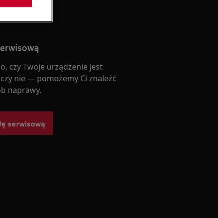
serwisową
o, czy Twoje urządzenie jest
 czy nie — pomożemy Ci znaleźć
b naprawy.
tę serwisową