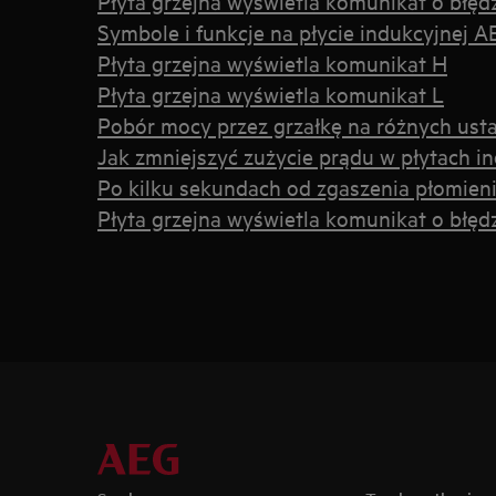
Płyta grzejna wyświetla komunikat o błęd
Symbole i funkcje na płycie indukcyjnej A
Płyta grzejna wyświetla komunikat H
Płyta grzejna wyświetla komunikat L
Pobór mocy przez grzałkę na różnych usta
Jak zmniejszyć zużycie prądu w płytach i
Po kilku sekundach od zgaszenia płomienia
Płyta grzejna wyświetla komunikat o błęd