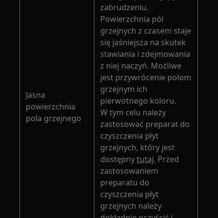
zabrudzeniu.
Powierzchnia pól
grzejnych z czasem staje
się jaśniejsza na skutek
stawiania i zdejmowania
z niej naczyń. Możliwe
jest przywrócenie polom
grzejnym ich
Jasna
pierwotnego koloru.
powierzchnia
W tym celu należy
pola grzejnego
zastosować preparat do
czyszczenia płyt
grzejnych, który jest
dostępny
tutaj
. Przed
zastosowaniem
preparatu do
czyszczenia płyt
grzejnych należy
dokładnie oczyścić i