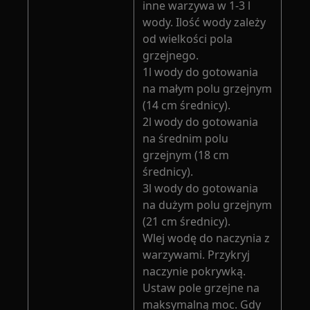
inne warzywa w 1-3 l
wody. Ilość wody zależy
od wielkości pola
grzejnego.
1l wody do gotowania
na małym polu grzejnym
(14 cm średnicy).
2l wody do gotowania
na średnim polu
grzejnym (18 cm
średnicy).
3l wody do gotowania
na dużym polu grzejnym
(21 cm średnicy).
Wlej wodę do naczynia z
warzywami. Przykryj
naczynie pokrywką.
Ustaw pole grzejne na
maksymalną moc. Gdy