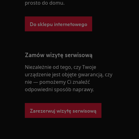
prosto do domu.
Do sklepu internetowego
Zamów wizytę serwisową
Niezależnie od tego, czy Twoje
urządzenie jest objęte gwarancją, czy
nie — pomożemy Ci znaleźć
odpowiedni sposób naprawy.
Zarezerwuj wizytę serwisową