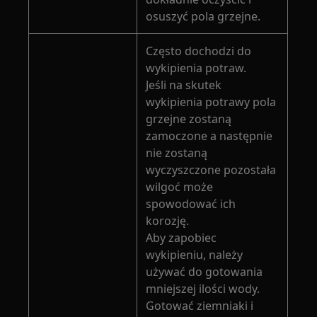
osuszyć pola grzejne.
Często dochodzi do
wykipienia potraw.
Jeśli na skutek
wykipienia potrawy pola
grzejne zostaną
zamoczone a następnie
nie zostaną
wyczyszczone pozostała
wilgoć może
spowodować ich
korozję.
Aby zapobiec
wykipieniu, należy
używać do gotowania
mniejszej ilości wody.
Gotować ziemniaki i