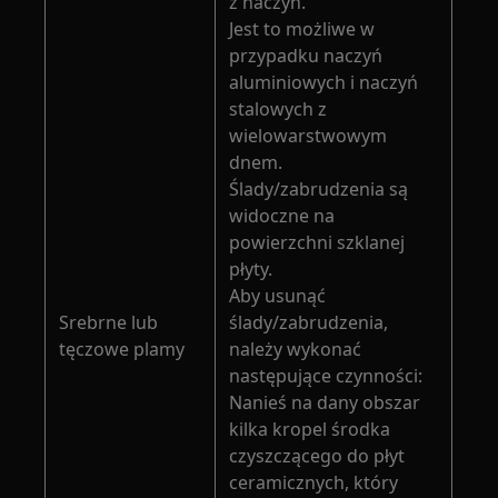
z naczyń.
Jest to możliwe w
przypadku naczyń
aluminiowych i naczyń
stalowych z
wielowarstwowym
dnem.
Ślady/zabrudzenia są
widoczne na
powierzchni szklanej
płyty.
Aby usunąć
Srebrne lub
ślady/zabrudzenia,
tęczowe plamy
należy wykonać
następujące czynności:
Nanieś na dany obszar
kilka kropel środka
czyszczącego do płyt
ceramicznych, który