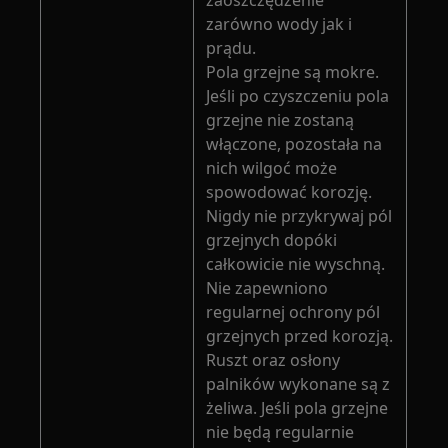
zaoszczędzenie
zarówno wody jak i
prądu.
Pola grzejne są mokre.
Jeśli po czyszczeniu pola
grzejne nie zostaną
włączone, pozostała na
nich wilgoć może
spowodować korozję.
Nigdy nie przykrywaj pól
grzejnych dopóki
całkowicie nie wyschną.
Nie zapewniono
regularnej ochrony pól
grzejnych przed korozją.
Ruszt oraz osłony
palników wykonane są z
żeliwa. Jeśli pola grzejne
nie będą regularnie