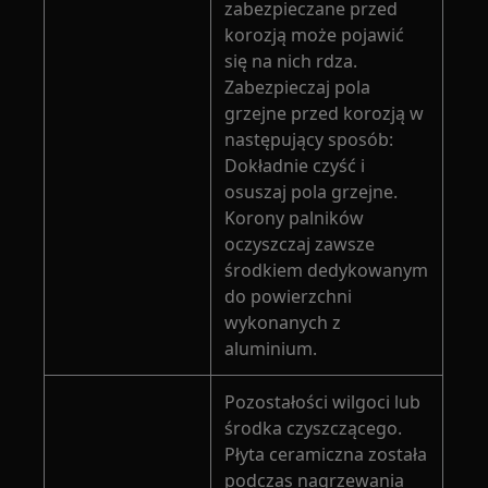
zabezpieczane przed
korozją może pojawić
się na nich rdza.
Zabezpieczaj pola
grzejne przed korozją w
następujący sposób:
Dokładnie czyść i
osuszaj pola grzejne.
Korony palników
oczyszczaj zawsze
środkiem dedykowanym
do powierzchni
wykonanych z
aluminium.
Pozostałości wilgoci lub
środka czyszczącego.
Płyta ceramiczna została
podczas nagrzewania