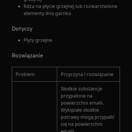
Rdza na płycie grzejnej lub rozwarstwione
elementy dna garnka
Dotyczy
Płyty grzejne
Rozwiązanie
Problem
Przyczyna i rozwiązanie
Słodkie substancje
przypalone na
powierzchni emalii.
Wykipiałe słodkie
potrawy mogą przypalić
się na powierzchni
emalii.