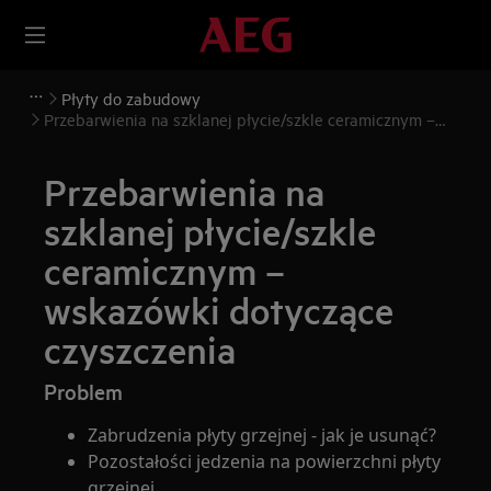
Płyty do zabudowy
Przebarwienia na szklanej płycie/szkle ceramicznym –
wskazówki dotyczące czyszczenia
Przebarwienia na
szklanej płycie/szkle
ceramicznym –
wskazówki dotyczące
czyszczenia
Problem
Zabrudzenia płyty grzejnej - jak je usunąć?
Pozostałości jedzenia na powierzchni płyty
grzejnej