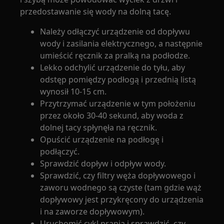
przedostawanie się wody na dolną tacę.
Należy odłączyć urządzenie od dopływu
wody i zasilania elektrycznego, a następnie
umieścić ręcznik za pralką na podłodze.
Lekko odchylić urządzenie do tyłu, aby
odstęp pomiędzy podłogą i przednią listą
wynosił 10-15 cm.
Przytrzymać urządzenie w tym położeniu
przez około 30-40 sekund, aby woda z
dolnej tacy spłynęła na ręcznik.
Opuścić urządzenie na podłogę i
podłączyć.
Sprawdzić dopływ i odpływ wody.
Sprawdzić, czy filtry węża dopływowego i
zaworu wodnego są czyste (tam gdzie wąż
dopływowy jest przykręcony do urządzenia
i na zaworze dopływowym).
Uruchomić cykl prania i sprawdzić, czy