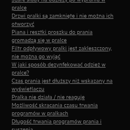
pralce
Drzwi pralki są zamknięte i nie można ich
otworzyć
Piana i resztki proszku do prania
gromadzą się w pralce
Filtr odpływowy pralki jest zakleszczony,
nie można go wyjąć
W jaki sposób dezynfekować odzież w
pralce?
Czas prania jest dłuższy niż wskazany na
wyświetlaczu
Pralka nie działa / nie reaguje
Możliwość skracania czasu trwania
programów w pralkach
Długość trwania programów prania i
suszenia