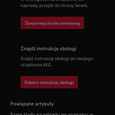
naprawy, przejdź do strony Serwis.
Zarezerwuj wizytę serwisową
Znajdź instrukcję obsługi
Znajdź instrukcję obsługi do swojego
urządzenia AEG.
Pobierz instrukcję obsługi
Powiązane artykuły
Szare ślady na odzieży po wypraniu w