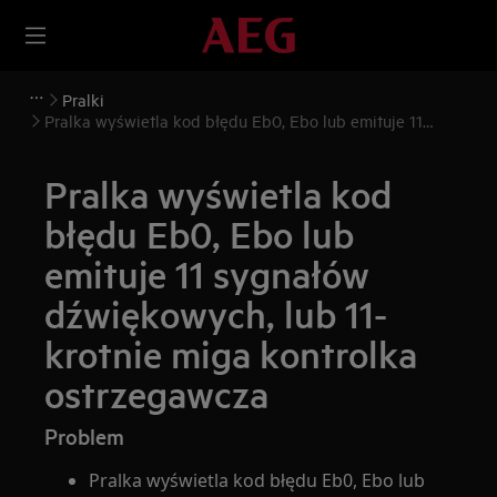
Pralki
Pralka wyświetla kod błędu Eb0, Ebo lub emituje 11
sygnałów dźwiękowych, lub 11-krotnie miga kontrolka
ostrzegawcza
Pralka wyświetla kod
błędu Eb0, Ebo lub
emituje 11 sygnałów
dźwiękowych, lub 11-
krotnie miga kontrolka
ostrzegawcza
Problem
Pralka wyświetla kod błędu Eb0, Ebo lub