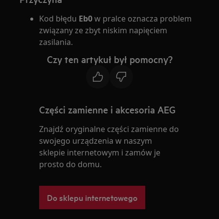
Kod błędu
Eb0
w pralce oznacza problem
związany ze zbyt niskim napięciem
zasilania.
Czy ten artykuł był pomocny?
Części zamienne i akcesoria AEG
Znajdź oryginalne części zamienne do
swojego urządzenia w naszym
sklepie internetowym i zamów je
prosto do domu.
Do sklepu internetowego