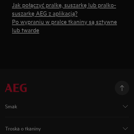
Jak połączyć pralkę, suszarkę lub pralko-
suszarkę AEG z aplikacją?
Po wypraniu w pralce tkaniny są sztywne
lub twarde
Smak
Troska o tkaniny