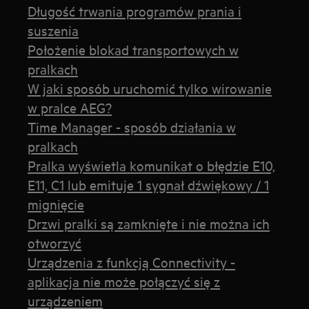
Długość trwania programów prania i
suszenia
Położenie blokad transportowych w
pralkach
W jaki sposób uruchomić tylko wirowanie
w pralce AEG?
Time Manager - sposób działania w
pralkach
Pralka wyświetla komunikat o błędzie E10,
E11, C1 lub emituje 1 sygnał dźwiękowy / 1
mignięcie
Drzwi pralki są zamknięte i nie można ich
otworzyć
Urządzenia z funkcją Connectivity -
aplikacja nie może połączyć się z
urządzeniem