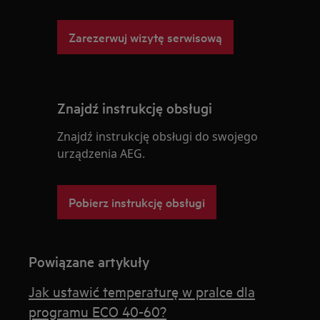
Zarezerwuj wizytę serwisową
Znajdź instrukcję obsługi
Znajdź instrukcję obsługi do swojego
urządzenia AEG.
Pobierz instrukcję obsługi
Powiązane artykuły
Jak ustawić temperaturę w pralce dla
programu ECO 40-60?