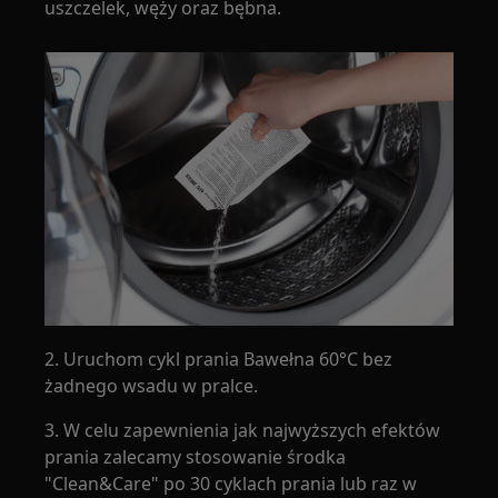
uszczelek, węży oraz bębna.
2. Uruchom cykl prania Bawełna 60°C bez
żadnego wsadu w pralce.
3. W celu zapewnienia jak najwyższych efektów
prania zalecamy stosowanie środka
"Clean&Care" po 30 cyklach prania lub raz w