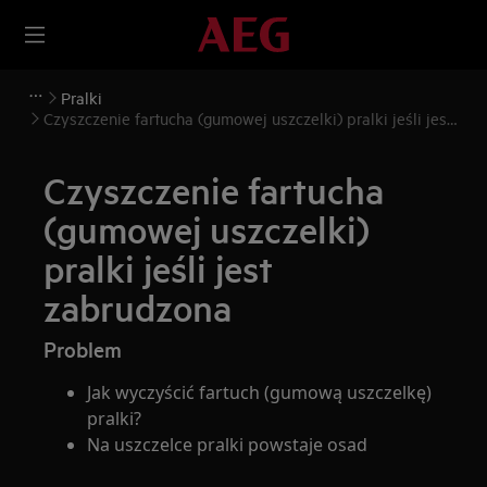
Pralki
Czyszczenie fartucha (gumowej uszczelki) pralki jeśli jest
zabrudzona
Czyszczenie fartucha
(gumowej uszczelki)
pralki jeśli jest
zabrudzona
Problem
Jak wyczyścić fartuch (gumową uszczelkę)
pralki?
Na uszczelce pralki powstaje osad