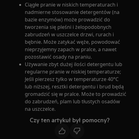
Ciągłe pranie w niskich temperaturach i
nadmierne stosowanie detergentów (na
bazie enzymów) może prowadzić do
tworzenia się pleśni i żelopodobnych
zabrudzeń w uszczelce drzwi, rurach i
bębnie. Może zatykać węże, powodować
nieprzyjemny zapach w pralce, a nawet
pozostawić osady na praniu.
Używanie zbyt dużej ilości detergentu lub
regularne pranie w niskiej temperaturze;
Jeśli pierzesz tylko w temperaturze 40°C
lub niższej, resztki detergentu i brud będą
gromadzić się w pralce. Może to prowadzić
do zabrudzeń, plam lub tłustych osadów
na uszczelce.
Czy ten artykuł był pomocny?