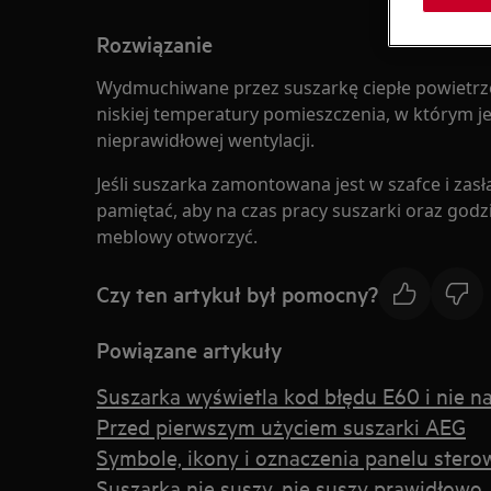
Rozwiązanie
Wydmuchiwane przez suszarkę ciepłe powietrz
niskiej temperatury pomieszczenia, w którym 
nieprawidłowej wentylacji.
Jeśli suszarka zamontowana jest w szafce i zasł
pamiętać, aby na czas pracy suszarki oraz godz
meblowy otworzyć.
Czy ten artykuł był pomocny?
Powiązane artykuły
Suszarka wyświetla kod błędu E60 i nie n
Przed pierwszym użyciem suszarki AEG
Symbole, ikony i oznaczenia panelu stero
Suszarka nie suszy, nie suszy prawidłowo,