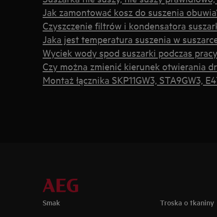
Jak zamontować kosz do suszenia obuwia
Czyszczenie filtrów i kondensatora suszar
Jaka jest temperatura suszenia w suszarc
Wyciek wody spod suszarki podczas prac
Czy można zmienić kierunek otwierania dr
Montaż łącznika SKP11GW3, STA9GW3, 
Smak
Troska o tkaniny