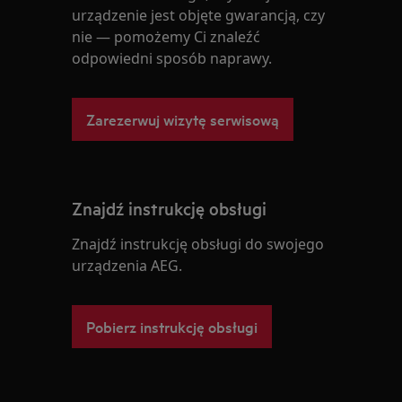
urządzenie jest objęte gwarancją, czy
nie — pomożemy Ci znaleźć
odpowiedni sposób naprawy.
Zarezerwuj wizytę serwisową
Znajdź instrukcję obsługi
Znajdź instrukcję obsługi do swojego
urządzenia AEG.
Pobierz instrukcję obsługi