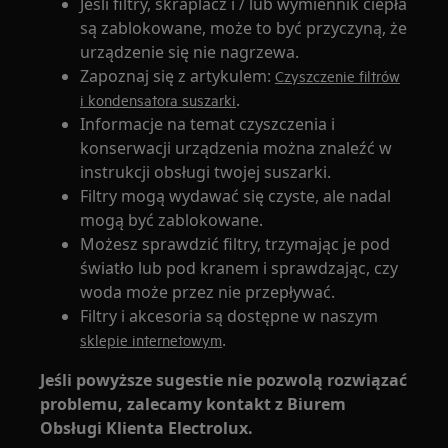
Jeśli filtry, skraplacz i / lub wymiennik ciepła
są zablokowane, może to być przyczyną, że
urządzenie się nie nagrzewa.
Zapoznaj się z artykulem:
Czyszczenie filtrów
.
i kondensatora suszarki
Informacje na temat czyszczenia i
konserwacji urządzenia można znaleźć w
instrukcji obsługi twojej suszarki.
Filtry mogą wydawać się czyste, ale nadal
mogą być zablokowane.
Możesz sprawdzić filtry, trzymając je pod
światło lub pod kranem i sprawdzając, czy
woda może przez nie przepływać.
Filtry i akcesoria są dostępne w naszym
.
sklepie internetowym
Jeśli powyższe sugestie nie pozwolą rozwiązać
problemu, zalecamy kontakt z Biurem
Obsługi Klienta Electrolux.