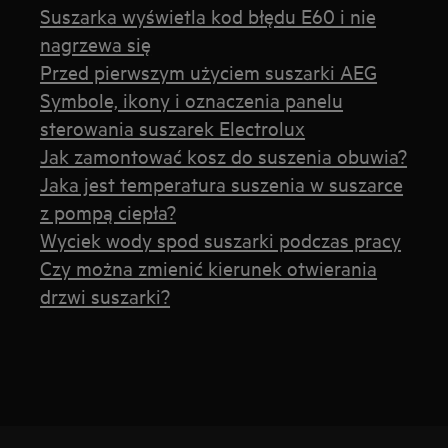
Suszarka wyświetla kod błędu E60 i nie
nagrzewa się
Przed pierwszym użyciem suszarki AEG
Symbole, ikony i oznaczenia panelu
sterowania suszarek Electrolux
Jak zamontować kosz do suszenia obuwia?
Jaka jest temperatura suszenia w suszarce
z pompą ciepła?
Wyciek wody spod suszarki podczas pracy
Czy można zmienić kierunek otwierania
drzwi suszarki?