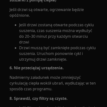
suszarki z pompą ciepła)
Jeśli drzwi są otwarte, ogrzewanie będzie
opóźnione.
Jeśli drzwi zostaną otwarte podczas cyklu
suszenia, czas suszenia można wydłużyć
do 20–30 minut przy każdym otwarciu
drzwi
Drzwi muszą być zamknięte podczas cyklu
suszenia. Uruchom ponownie cykl i
utrzymuj drzwi zamknięte.
6. Nie przeciążaj urządzenia.
Nadmierny załadunek może zmniejszyć
cyrkulację ciepła wokół ubrań, wydłużając w ten
sposób czas programu.
8. Sprawdź, czy filtry są czyste.