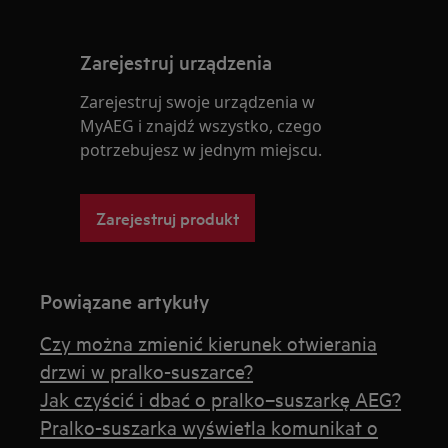
Zarejestruj urządzenia
Zarejestruj swoje urządzenia w
MyAEG i znajdź wszystko, czego
potrzebujesz w jednym miejscu.
Zarejestruj produkt
Powiązane artykuły
Czy można zmienić kierunek otwierania
drzwi w pralko-suszarce?
Jak czyścić i dbać o pralko–suszarkę AEG?
Pralko-suszarka wyświetla komunikat o