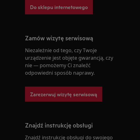
Do sklepu internetowego
Zamów wizytę serwisową
Niezależnie od tego, czy Twoje
urządzenie jest objęte gwarancją, czy
nie — pomożemy Ci znaleźć
odpowiedni sposób naprawy.
Zarezerwuj wizytę serwisową
Znajdź instrukcję obsługi
Znajdź instrukcję obsługi do swojego