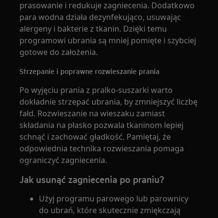
prasowanie i redukuje zagniecenia. Dodatkowo
para wodna działa dezynfekująco, usuwając
alergeny i bakterie z tkanin. Dzięki temu
programowi ubrania są mniej pomięte i szybciej
gotowe do założenia.
Strzepanie i poprawne rozwieszanie prania
Po wyjęciu prania z pralko-suszarki warto
dokładnie strzepać ubrania, by zmniejszyć liczbę
fałd. Rozwieszanie na wieszaku zamiast
składania na płasko pozwala tkaninom lepiej
schnąć i zachować gładkość. Pamiętaj, że
odpowiednia technika rozwieszania pomaga
ograniczyć zagniecenia.
Jak usunąć zagniecenia po praniu?
Użyj programu parowego lub parownicy
do ubrań, które skutecznie zmiękczają