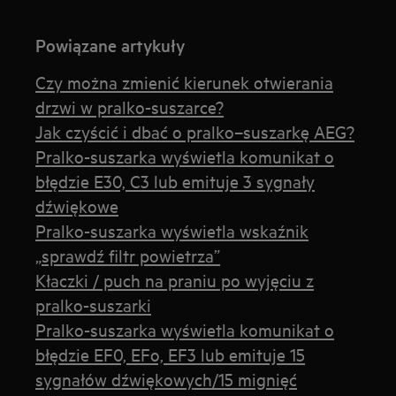
Powiązane artykuły
Czy można zmienić kierunek otwierania
drzwi w pralko-suszarce?
Jak czyścić i dbać o pralko–suszarkę AEG?
Pralko-suszarka wyświetla komunikat o
błędzie E30, C3 lub emituje 3 sygnały
dźwiękowe
Pralko-suszarka wyświetla wskaźnik
„sprawdź filtr powietrza”
Kłaczki / puch na praniu po wyjęciu z
pralko-suszarki
Pralko-suszarka wyświetla komunikat o
błędzie EF0, EFo, EF3 lub emituje 15
sygnałów dźwiękowych/15 mignięć