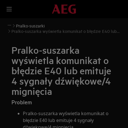
Pralko-suszarki
Pralko-suszarka wyświetla komunikat o błędzie E40 lub
emituje 4 sygnały dźwiękowe/4 mignięcia
Pralko-suszarka
wyświetla komunikat o
błędzie E40 lub emituje
4 sygnały dźwiękowe/4
mignięcia
Problem
Pralko-suszarka wyświetla komunikat o
błędzie E40 lub emituje 4 sygnały
dźwiękowe/4 mignięcia.