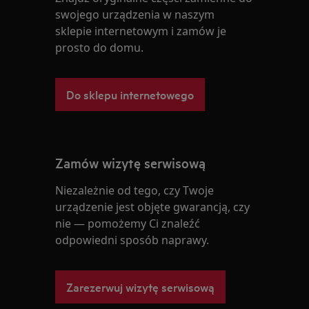
swojego urządzenia w naszym
sklepie internetowym i zamów je
prosto do domu.
Do sklepu internetowego
Zamów wizytę serwisową
Niezależnie od tego, czy Twoje
urządzenie jest objęte gwarancją, czy
nie — pomożemy Ci znaleźć
odpowiedni sposób naprawy.
Zarezerwuj wizytę serwisową