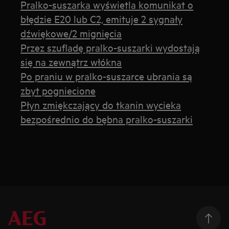
Pralko-suszarka wyświetla komunikat o
błędzie E20 lub C2, emituje 2 sygnały
dźwiękowe/2 mignięcia
Przez szufladę pralko-suszarki wydostają
się na zewnątrz włókna
Po praniu w pralko-suszarce ubrania są
zbyt pogniecione
Płyn zmiękczający do tkanin wycieka
bezpośrednio do bębna pralko-suszarki