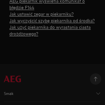
AEG piekarnik wyświetla komunikat o
błędzie F144
Jak ustawić zegar w piekarniku?
Jak wyczyścić szybę piekarnika od środka?
Jak użyć piekarnika do wyrastania ciasta
drożdżowego?
Smak