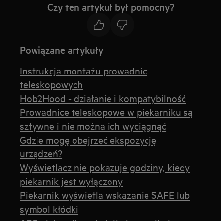
Czy ten artykuł był pomocny?
Powiązane artykuły
Instrukcja montażu prowadnic
teleskopowych
Hob2Hood - działanie i kompatybilność
Prowadnice teleskopowe w piekarniku są
sztywne i nie można ich wyciągnąć
Gdzie mogę obejrzeć ekspozycję
urządzeń?
Wyświetlacz nie pokazuje godziny, kiedy
piekarnik jest wyłączony
Piekarnik wyświetla wskazanie SAFE lub
symbol kłódki