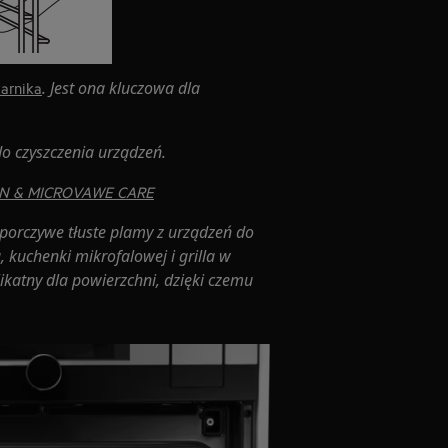
. Jest ona kluczowa dla
karnika
 czyszczenia urządzeń.
 OVEN & MICROVAWE CARE
porczywe tłuste plamy z urządzeń do
 kuchenki mikrofalowej i grilla w
likatny dla powierzchni, dzięki czemu