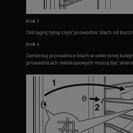
Krok 3
Odciągnij tylną część prowadnic blach od bocznej
Krok 4
Zamontuj prowadnice blach w odwrotnej kolejnoś
prowadnicach teleskopowych muszą być skier