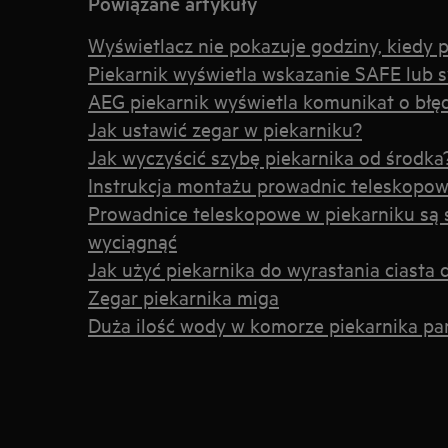
Powiązane artykuły
Wyświetlacz nie pokazuje godziny, kiedy p
Piekarnik wyświetla wskazanie SAFE lub 
AEG piekarnik wyświetla komunikat o błę
Jak ustawić zegar w piekarniku?
Jak wyczyścić szybę piekarnika od środka
Instrukcja montażu prowadnic teleskopo
Prowadnice teleskopowe w piekarniku są 
wyciągnąć
Jak użyć piekarnika do wyrastania ciasta
Zegar piekarnika miga
Duża ilość wody w komorze piekarnika pa