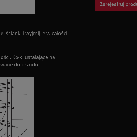
Zarejestruj prod
 ścianki i wyjmij je w całości.
ci. Kołki ustalające na
owane do przodu.