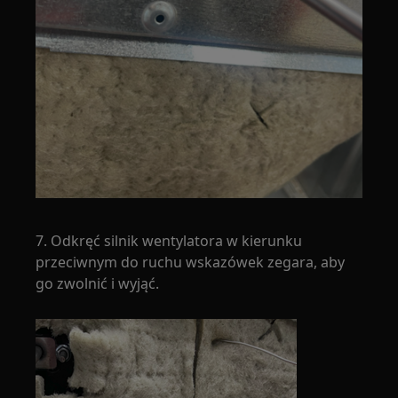
7. Odkręć silnik wentylatora w kierunku
przeciwnym do ruchu wskazówek zegara, aby
go zwolnić i wyjąć.