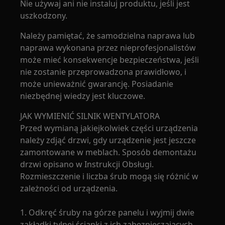
Nie używaj ani nie instaluj produktu, jeśli jest
uszkodzony.
Należy pamiętać, że samodzielna naprawa lub
naprawa wykonana przez nieprofesjonalistów
może mieć konsekwencje bezpieczeństwa, jeśli
nie zostanie przeprowadzona prawidłowo, i
może unieważnić gwarancję. Posiadanie
niezbędnej wiedzy jest kluczowe.
JAK WYMIENIĆ SILNIK WENTYLATORA
Przed wymianą jakiejkolwiek części urządzenia
należy zdjąć drzwi, gdy urządzenie jest jeszcze
zamontowane w meblach. Sposób demontażu
drzwi opisano w Instrukcji Obsługi.
Rozmieszczenie i liczba śrub mogą się różnić w
zależności od urządzenia.
1. Odkręć śruby na górze panelu i wyjmij dwie
zakładki tylnej ścianki z ich zabezpieczających