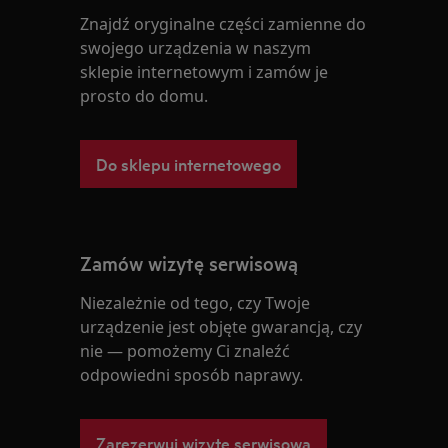
Znajdź oryginalne części zamienne do
swojego urządzenia w naszym
sklepie internetowym i zamów je
prosto do domu.
Do sklepu internetowego
Zamów wizytę serwisową
Niezależnie od tego, czy Twoje
urządzenie jest objęte gwarancją, czy
nie — pomożemy Ci znaleźć
odpowiedni sposób naprawy.
Zarezerwuj wizytę serwisową