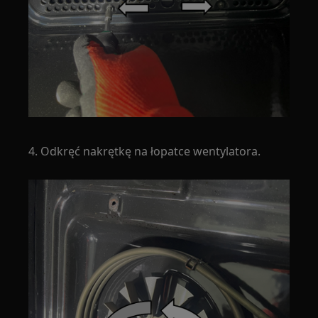
4. Odkręć nakrętkę na łopatce wentylatora.