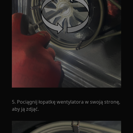
5. Pociągnij łopatkę wentylatora w swoją stronę,
aby ją zdjąć.