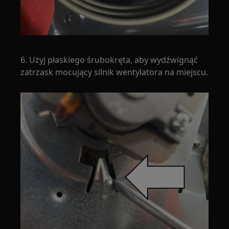
6. Użyj płaskiego śrubokręta, aby wydźwignąć
zatrzask mocujący silnik wentylatora na miejscu.