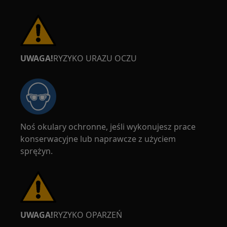
UWAGA!
RYZYKO URAZU OCZU
Noś okulary ochronne, jeśli wykonujesz prace
konserwacyjne lub naprawcze z użyciem
sprężyn.
UWAGA!
RYZYKO OPARZEŃ