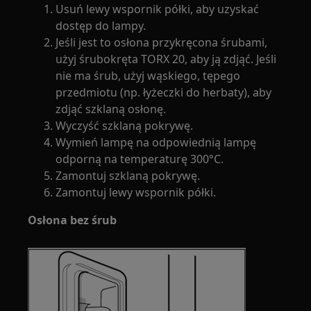
Usuń lewy wspornik półki, aby uzyskać
dostęp do lampy.
Jeśli jest to osłona przykręcona śrubami,
użyj śrubokręta TORX 20, aby ją zdjąć. Jeśli
nie ma śrub, użyj wąskiego, tępego
przedmiotu (np. łyżeczki do herbaty), aby
zdjąć szklaną osłonę.
Wyczyść szklaną pokrywę.
Wymień lampę na odpowiednią lampę
odporną na temperaturę 300°C.
Zamontuj szklaną pokrywę.
Zamontuj lewy wspornik półki.
Osłona bez śrub