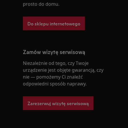
prosto do domu.
Do sklepu internetowego
Zamów wizytę serwisową
Niezależnie od tego, czy Twoje
urządzenie jest objęte gwarancją, czy
nie — pomożemy Ci znaleźć
odpowiedni sposób naprawy.
Zarezerwuj wizytę serwisową