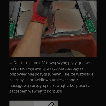
4. Delikatnie umieść nową szybę płyty grzewczej
na ramie i wyrównaj wszystkie zaczepy w
odpowiedniej pozycji (upewnij się, że wszystkie
zaczepy są prawidłowo umieszczone z
naciągową sprężyną na zewnątrz korpusu i z
zaczepem wewnątrz korpusu).