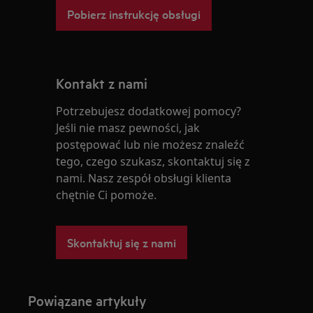
Pobierz instrukcję obsługi
Kontakt z nami
Potrzebujesz dodatkowej pomocy?
Jeśli nie masz pewności, jak
postępować lub nie możesz znaleźć
tego, czego szukasz, skontaktuj się z
nami. Nasz zespół obsługi klienta
chętnie Ci pomoże.
Skontaktuj się z nami
Powiązane artykuły