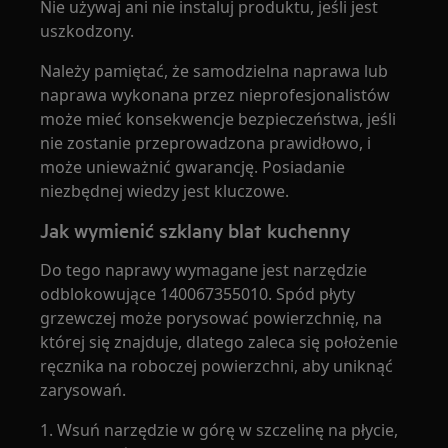
Nie używaj ani nie instaluj produktu, jeśli jest
uszkodzony.
Należy pamiętać, że samodzielna naprawa lub
naprawa wykonana przez nieprofesjonalistów
może mieć konsekwencje bezpieczeństwa, jeśli
nie zostanie przeprowadzona prawidłowo, i
może unieważnić gwarancję. Posiadanie
niezbędnej wiedzy jest kluczowe.
Jak wymienić szklany blat kuchenny
Do tego naprawy wymagane jest narzędzie
odblokowujące 140067355010. Spód płyty
grzewczej może porysować powierzchnię, na
której się znajduje, dlatego zaleca się położenie
ręcznika na roboczej powierzchni, aby uniknąć
zarysowań.
1. Wsuń narzędzie w górę w szczelinę na płycie,