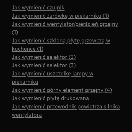
Jak wymienić czujnik
Jak wymienić żarówkę w piekarniku (1)
Jak wymienić wentylator/pierścień grzejny
(1)
Jak wymienić szklaną płytę grzewczą w
kuchence (1)
Jak wymienić selektor (2)
Jak wymienić selektor (3)
Jak wymienić uszczelkę lampy w
piekarniku
Jak wymienić górny element grzejny (4)
Jak wymienić płytę drukowaną
Jak wymienić przewodnik powietrza silnika
wentylatora